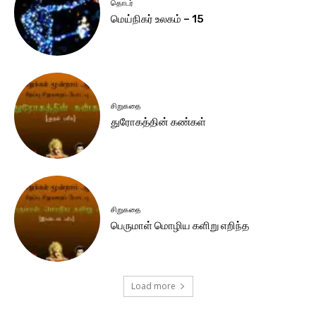
தொடர்
மெய்நிகர் உலகம் – 15
சிறுகதை
துரோகத்தின் கண்கள்
சிறுகதை
பெருமாள் மொழிய களிறு எறிந்த
Load more