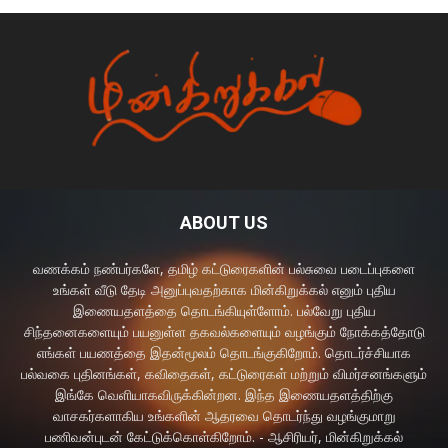
ABOUT US
வணக்கம் நண்பர்களே, தமிழ் கட்டுரைகளின் பல்சுவை படைப்புகளை
உங்கள் வீடு தேடி அனுப்புவதற்காக மின்கிறுக்கல் எனும் புதிய
இணையதளத்தை தொடங்கியுள்ளோம். பல்வேறு புதிய
சிந்தனைகளையும் பயனுள்ள தகவல்களையும் வழங்கும் நோக்கத்தோடு
எங்கள் பயணத்தை இதன்மூலம் தொடங்குகிறோம். தொடர்ச்சியாக
பல்வகை புதினங்கள், கவிதைகள், கட்டுரைகள் மற்றும் விமர்சனங்களும்
இங்கே வெளியாகவிருக்கின்றன. இந்த இணையதளத்திற்கு
வாசகர்களாகிய உங்களின் ஆதரவை தொடர்ந்து வழங்குமாறு
பணிவன்புடன் கேட்டுக்கொள்கிறோம். - ஆசிரியர், மின்கிறுக்கல்