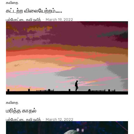
கவிதை
கட்டற்ற விலையேற்றம்…..
புல்மோட்டை கவி நவீத்
-
March 19, 2022
கவிதை
மரித்த காதல்
புல்மோட்டை கவி நவீத்
-
March 12, 2022