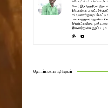
https://minkirukkal.com/aut
பெயர் இராஜேந்திரன் நீதிப்ப
(சிவகங்கை மாவட்டம்) வணிக
கட்டுமானத்துறையில் கட்டும
பாண்டித்துரை எனும் பெயரி
இரண்டு கவிதை நூல்களை எழுத
இணைந்து சில குறும்பட முயற
தொடர்புடைய பதிவுகள்