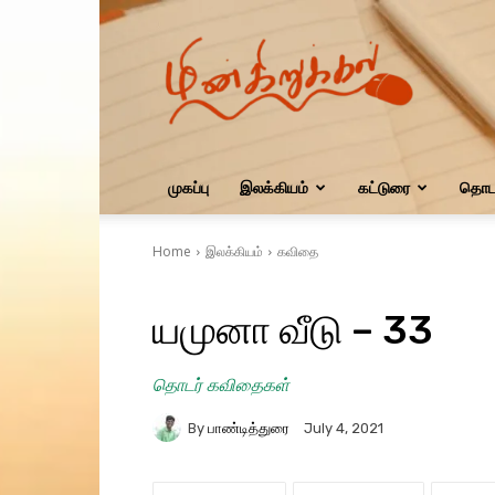
மின்கிறுக்கல்
முகப்பு
இலக்கியம்
கட்டுரை
தொடர
Home
இலக்கியம்
கவிதை
யமுனா வீடு – 33
தொடர் கவிதைகள்
By
பாண்டித்துரை
July 4, 2021