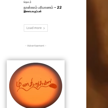
தொடர்
நான்காம் பரிமாணம் – 22
இளையகருப்பன்
Load more
- Advertisement -