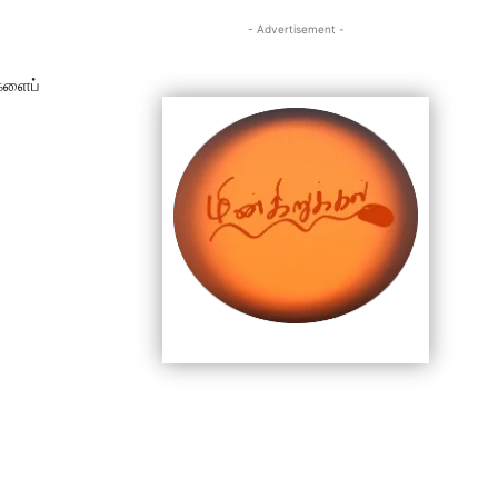
- Advertisement -
களைப்