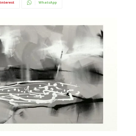
interest
WhatsApp