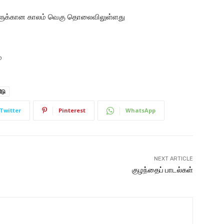
பவளுக்கான காலம் வெகு தொலைவிலுள்ளது
்
ீடு
Twitter
Pinterest
WhatsApp
NEXT ARTICLE
குழந்தைப் பாடல்கள்