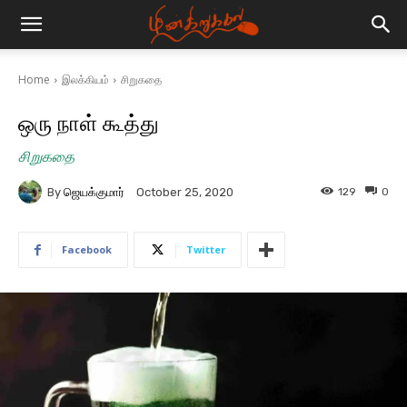
Home
இலக்கியம்
சிறுகதை
ஒரு நாள் கூத்து
சிறுகதை
By
ஜெயக்குமார்
129
0
October 25, 2020
Facebook
Twitter