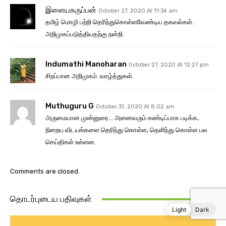
Light
Dark