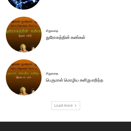
சிறுகதை
துரோகத்தின் கண்கள்
சிறுகதை
பெருமாள் மொழிய களிறு எறிந்த
Load more