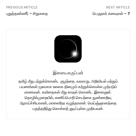
PREVIOUS ARTICLE
NEXT ARTICLE
புதுத்தண்ணீர் – சிறுகதை
பெருநகர் கனவுகள் – 7
இளையகருப்பன்
தமிழ் மீது பற்றுக்கொண்ட குழந்தை. வரலாறு, அறிவியல் மற்றும்
பயணங்கள் மூலமாக உலகை தினமும் கற்றுக்கொள்ள முற்படும்
மாணவன். கவிதைகள் மீது காதல் கொண்ட இளைஞன்.
தொழில்முறையில், கணிப்பொறி செயற்கை நுண்ணறிவு
ஆராய்ச்சியாளன், மாலைநேர எழுத்தாளன். மெய்ஞ்ஞானத்தை
பகுத்தறிந்து கொள்ளத் துடிப்புள்ள முதியவன்.