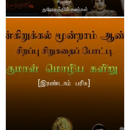
சிறுகதை
துரோகத்தின் கண்கள்