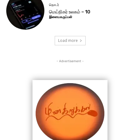
தொடர்
மெய்நிகர் உலகம் – 10
இளையகருப்பன்
Load more
- Advertisement -