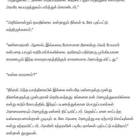
அவரே சுயமருத்துவம் பார்த்துக் கொண்டார்.”
“அதிலொன்றும் தவறில்லை. என்றாலும் நீங்கள் உடனே புறப்பட்டு
வந்திருக்கலாம்.”
“உண்மைதான். ஆனால், இவ்வளவு மோசமான நிலைக்கு அவர் போவார்
என்பதை யாரும் எதிர்பார்க்கவில்லை. தவிரவும் மற்றொரு முக்கியமான
காரணமும் இந்த காலதாமதத்திற்குக் காரணமாக அமைந்து விட்டது.”
“என்ன காரணம்?”
“நீங்கள் அந்த யாத்திரையில் இல்லை என்பதே மன்னருக்கு மூன்று
தினங்களுக்கு முன்புதான் தெரியவந்தது. உங்களை ஏன் அழைத்துவரவில்லை
என்று கடும் கோபத்தில், இந்தப் பயணத்துக்கான பொறுப்பாளர்கள்
அனைவரையும் அழைத்து மன்னர் திட்டிவிட்டார். ஹெல்ட்டனை காப்பற்ற
வல்லவரயனால்தான் முடியும். உடனே அவரை அழைத்து வர ஏற்பாடு செய்யுங்கள்
என்று உத்தரவிட்டார். அவரின் உத்தரவின் படியே நாங்கள் புறப்பட்டு வந்தோம்”
என்றான் தூதுவன்.