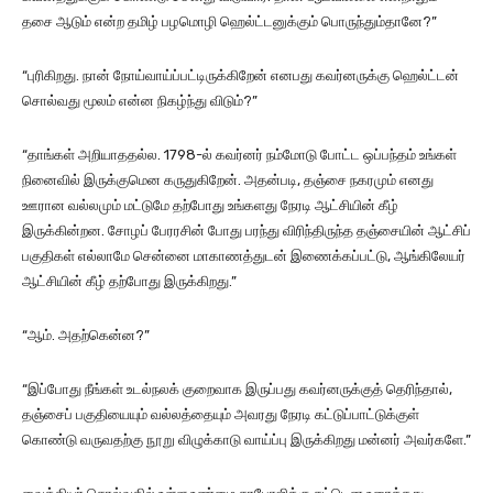
தசை ஆடும் என்ற தமிழ் பழமொழி ஹெல்ட்டனுக்கும் பொருந்தும்தானே?”
“புரிகிறது. நான் நோய்வாய்ப்பட்டிருக்கிறேன் எனபது கவர்னருக்கு ஹெல்ட்டன்
சொல்வது மூலம் என்ன நிகழ்ந்து விடும்?”
“தாங்கள் அறியாததல்ல. 1798-ல் கவர்னர் நம்மோடு போட்ட ஒப்பந்தம் உங்கள்
நினைவில் இருக்குமென கருதுகிறேன். அதன்படி, தஞ்சை நகரமும் எனது
ஊரான வல்லமும் மட்டுமே தற்போது உங்களது நேரடி ஆட்சியின் கீழ்
இருக்கின்றன. சோழப் பேரரசின் போது பரந்து விரிந்திருந்த தஞ்சையின் ஆட்சிப்
பகுதிகள் எல்லாமே சென்னை மாகாணத்துடன் இணைக்கப்பட்டு, ஆங்கிலேயர்
ஆட்சியின் கீழ் தற்போது இருக்கிறது.”
“ஆம். அதற்கென்ன?”
“இப்போது நீங்கள் உடல்நலக் குறைவாக இருப்பது கவர்னருக்குத் தெரிந்தால்,
தஞ்சைப் பகுதியையும் வல்லத்தையும் அவரது நேரடி கட்டுப்பாட்டுக்குள்
கொண்டு வருவதற்கு நூறு விழுக்காடு வாய்ப்பு இருக்கிறது மன்னர் அவர்களே.”