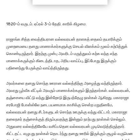
1820-ம் வருடம். ஏப்ரல் 3-ம் தேதி. காரிக் கிழமை.
ராஜாங்க சித்த வைத்தியரான வல்லவரயன் தாளகத் தைலம் தயாரிக்கும்
முறைமையை தனது மாணாக்கர்களுக்கு செயல் விளக்கம் மூலம் கற்பித்துக்
கொண்டிருந்தார். இதற்கு முன்பு அவரிடம் மருத்துவம் கற்க வந்த எந்த
மாணாக்கருக்கும் கிடைத்திடாத, அரிய வாய்ப்பு, இப்போது இருக்கும்
பதினைந்து பேருக்கும் வாய்த்திருந்தது.
அவர்களை தனது சொந்த ஊரான வல்லத்திற்கு அழைத்து வந்திருந்தார்.
அவரது பூர்வீக வீட்டில் அவரும் மாணாக்கர்களும் இருந்தார்கள். வல்லவரயன்,
தஞ்சையை விட்டு வந்து இன்றோடு இருபத்தேழு நாள்கள் ஆகிறது. மகாராஜா
சரபோஜி போன்ஸ்லே நடைபயணமாக காசிக்கு சென்ற மறுதினமே,
வல்லவரயன் தனது சீடர்களுடன் சொந்த ஊருக்கு வந்து விட்டார். மகாராஜா
தலைநகர் தஞ்சைக்குத் திரும்புவதற்கு இன்னும் நாற்பது நாள்கள் செல்லும்.
அதுவரை வல்லத்திலேயே வசிப்பதென வல்லவரயன் முடிவெடுத்திருந்தார்.
கிட்டதட்ட எழுபது நாள்கள் தொடர்ந்து தனது ஊரில் இருக்கும் சூழல் வருமென