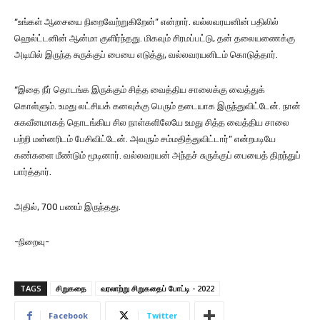
“உங்கள் ஆசையை நிறைவேற்றுகிறேன்” என்றார். வல்லவரயனின் பதிலில்
ஹெல்ட்டனின் ஆன்மா குளிர்ந்தது. மிகவும் சிரமப்பட்டு, தன் தலையணைக்கு
அடியில் இருந்த சுருக்குப் பையை எடுத்து, வல்லவரயனிடம் கொடுத்தார்.
“இதை நீர் தொடங்க இருக்கும் சித்த வைத்திய சாலைக்கு வைத்துக்
கொள்ளும். உமது லட்சியக் கனவுக்கு பெரும் தடையாக இருந்துவிட்டேன். நான்
சுகவீனமாகத் தொடங்கிய சில நாள்களிலேயே உமது சித்த வைத்திய சாலை
பற்றி மன்னரிடம் பேசிவிட்டேன். அவரும் சம்மதித்துவிட்டார்” என்றபடியே
கண்களை மீண்டும் மூடினார். வல்லவரயன் அந்தச் சுருக்குப் பையைத் திறந்துப்
பார்த்தார்.
அதில், 700 பணம் இருந்தது.
-நிறைவு-
TAGS
சிறுகதை
வரலாற்று சிறுகதைப் போட்டி - 2022
Facebook
Twitter