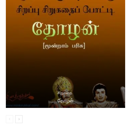
சிறுகதை
தோழன்