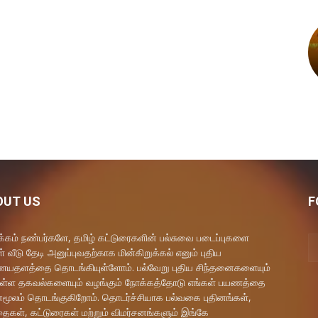
OUT US
F
கம் நண்பர்களே, தமிழ் கட்டுரைகளின் பல்சுவை படைப்புகளை
் வீடு தேடி அனுப்புவதற்காக மின்கிறுக்கல் எனும் புதிய
தளத்தை தொடங்கியுள்ளோம். பல்வேறு புதிய சிந்தனைகளையும்
ள்ள தகவல்களையும் வழங்கும் நோக்கத்தோடு எங்கள் பயணத்தை
மூலம் தொடங்குகிறோம். தொடர்ச்சியாக பல்வகை புதினங்கள்,
ைகள், கட்டுரைகள் மற்றும் விமர்சனங்களும் இங்கே