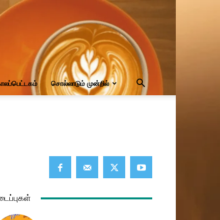
ாலப்பெட்டகம்
சொல்லாடும் முன்றில்
டைப்புகள்