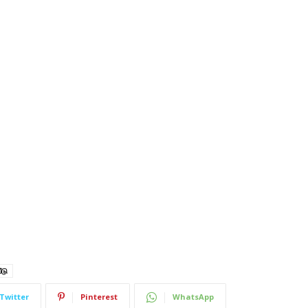
ீடு
Twitter
Pinterest
WhatsApp