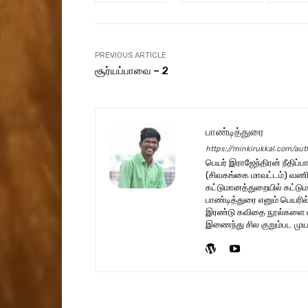
PREVIOUS ARTICLE
சூர்யப்பாவை – 2
பாண்டித்துரை
https://minkirukkal.com/aut
பெயர் இராஜேந்திரன் நீதிப்ப
(சிவகங்கை மாவட்டம்) வணிக
கட்டுமானத்துறையில் கட்டும
பாண்டித்துரை எனும் பெயரி
இரண்டு கவிதை நூல்களை எழுத
இணைந்து சில குறும்பட முயற