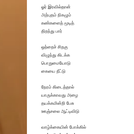
ஓர் இரவில்தான்
அற்புதம் நிகழும்
கண்களைத் மூடித்
திறந்து பார்
ஒற்றைச் சிறகு
விழுந்து கிடக்க
பொறுமையோடு
கையை நீட்டு
நேரம் கிடைத்தால்
யாருக்காவது அழை
தயக்கமின்றி பேசு
ஊஞ்சலை ஆட்டிவிடு
வாழ்க்கையின் போக்கில்