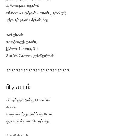
அக்கரையை நோக்கி
எங்கோ வெறித்துக் கொண்டிருக்கிறார்
புத்தரும் சூனியத்தின் மீது.
மனிதர்கள்
காலத்தைத் தாண்டி
இச்சை போனபடியே
போய்க் கொண்டிருக்கிறார்கள்.
??????????????????????????
பிடி சாபம்
வீட்டுக்குள் நின்று கொண்டு
அதை
வெடி வைத்து தகர்ப்பது போல
ஒரு பெண்ணை சிதைப்பது.
அவளின் உடல்