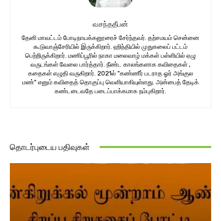
வசந்ததீபன்
தேனி மாவட்டம் போடிநாயக்கனூரைச் சேர்ந்தவர். தற்சமயம் சென்னை
கூடுவாஞ்சேரியில் இருக்கிறார். ஹிந்தியில் முதுகலைப் பட்டம்
பெற்றிருக்கிறார். மணிப்பூரில் நாகா மலைவாழ் மக்கள் பள்ளியில் ஏழு
வருடங்கள் வேலை பார்த்தார். நீண்ட காலங்களாக கவிதைகள் ,
கதைகள் எழுதி வருகிறார். 2021ல் "கண்ணீர் படராத ஓர் அங்குல
மண்" எனும் கவிதைத் தொகுப்பு வெளியாகியுள்ளது. அன்பைத் தேடிக்
கண்டடைவதே படைப்பாக்கமாக நம்புகிறார்.
தொடர்புடைய பதிவுகள்