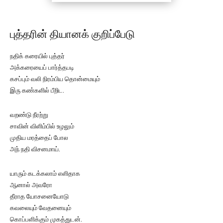
புத்தரின் தியானக் குறிப்பேடு
நதிக் கரையில் புத்தர்
அக்கரையைப் பார்த்தபடி
கசப்பும் வலி நிரம்பிய தொன்மையும்
இரு கண்களில் பீறிட.
வறண்டு நீரற்று
சாவின் விளிம்பில் உழலும்
முதிய மரத்தைப் போல
அந் நதி விசனமாய்.
யாரும் கடக்கலாம் எளிதாக
ஆனால் அவரோ
தீராத யோசனையோடு
கவலையும் வேதனையும்
கொப்பளிக்கும் முகத்துடன்.