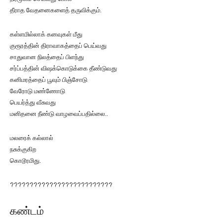
தீராத வேதனைகளைத் தருவிக்கும்.
கள்ளமில்லாக் கனவுகள் மீது
குரூரத்தின் திராவாகத்தைப் பெய்வது
சாதுவான நிலத்தைப் பிளந்து
சர்ப்பத்தின் விஷக்கொடுக்கை தீண்டுவது
கனிமரத்தைப் பூவும் பிஞ்சோடு
வேரோடு மண்ணோடு
பெயர்த்து வீசுவது
மனிதனை நீண்டு வாழவைப்பதில்லை..
மலரைக் கல்லால்
நசுக்குகிற
கொடூரமிது.
??????????????????????????
கண்டம்