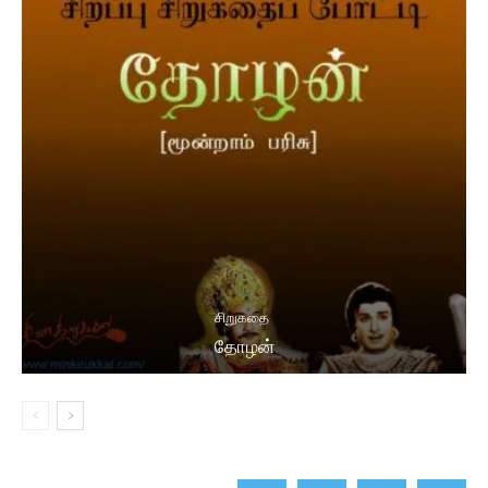
சிறுகதை
தோழன்