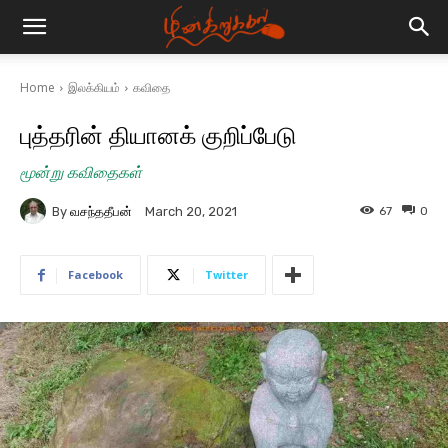
Home
இலக்கியம்
கவிதை
புத்தரின் தியானக் குறிப்பேடு
மூன்று கவிதைகள்
By
வசந்ததீபன்
67
0
March 20, 2021
Facebook
Twitter