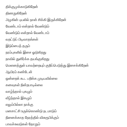
திக்குமுக்காடுகிறேன்
திணறுகிறேன்
அழகின் புயலில் நான் சிக்கி இருக்கிறேன்
வேண்டாம் என்றால் வேண்டும்
வேண்டும் என்றால் வேண்டாம்
வறட்டுப் பிடிவாதங்கள்
இடும்பைத் தரும்
நரம்புகளில் இசை ஓடுகிறது
நாவில் துளிர்க்க தயங்குகிறது
மெளனத்துள் யாவற்றையும் குறிப்பெடுத்து இசைக்கிறேன்
ஆயிரம் கண்டேன்
ஒன்றைக் கூட பறிக்க முடியவில்லை
கனவுகள் நின்றபாடில்லை
வாழ்ந்தால் புகழும்
வீழ்ந்தால் இகழும்
எலும்பில்லா நாக்கு
மனசாட்சி உருக்கொண்டு நடமாடும்
நினைக்காத நேரத்தில் விசுரூபிக்கும்
பாவச்சுவடுகள் தோறும்