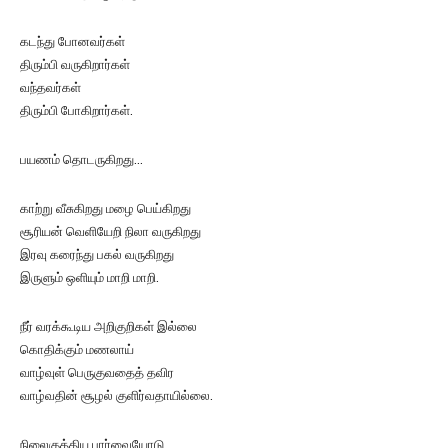
கடந்து போனவர்கள்
திரும்பி வருகிறார்கள்
வந்தவர்கள்
திரும்பி போகிறார்கள்.
பயணம் தொடருகிறது…
காற்று வீசுகிறது மழை பெய்கிறது
சூரியன் வெளியேறி நிலா வருகிறது
இரவு கரைந்து பகல் வருகிறது
இருளும் ஒளியும் மாறி மாறி.
நீர் வரக்கூடிய அறிகுறிகள் இல்லை
கொதிக்கும் மணலாய்
வாழ்வுள் பெருகுவதைத் தவிர
வாழ்வதின் சூழல் குளிர்வதாயில்லை.
நிலைகுத்திய பார்வையோடு