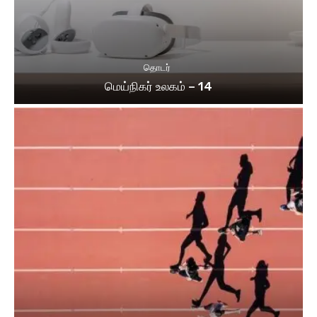
தொடர்
மெய்நிகர் உலகம் – 14