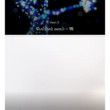
தொடர்
மெய்நிகர் உலகம் – 15