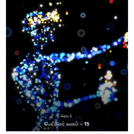
தொடர்
மெய்நிகர் உலகம் – 15