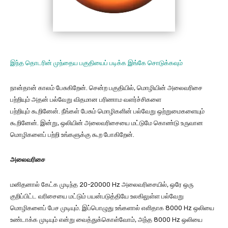
இந்த தொடரின் முந்தைய பகுதியைப் படிக்க இங்கே சொடுக்கவும்
நான்தான் காலம் பேசுகிறேன். சென்ற பகுதியில், மொழியின் அலைவரிசை
பற்றியும் அதன் பல்வேறு விதமான பரிணாம வளர்ச்சிகளை
பற்றியும் கூறினேன். நீங்கள் பேசும் மொழிகளின் பல்வேறு ஒற்றுமைகளையும்
கூறினேன். இன்று, ஒலியின் அலைவரிசையை மட்டுமே கொண்டு உருவான
மொழிகளைப் பற்றி உங்களுக்கு கூற போகிறேன்.
அலைவரிசை
மனிதனால் கேட்க முடிந்த 20-20000 Hz அலைவரிசையில், ஒரே ஒரு
குறிப்பிட்ட வரிசையை மட்டும் பயன்படுத்தியே உலகிலுள்ள பல்வேறு
மொழிகளைப் பேச முடியும். இப்பொழுது உங்களால் எளிதாக 8000 Hz ஒலியை
உண்டாக்க முடியும் என்று வைத்துக்கொள்வோம், அந்த 8000 Hz ஒலியை