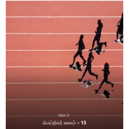
தொடர்
மெய்நிகர் உலகம் – 13