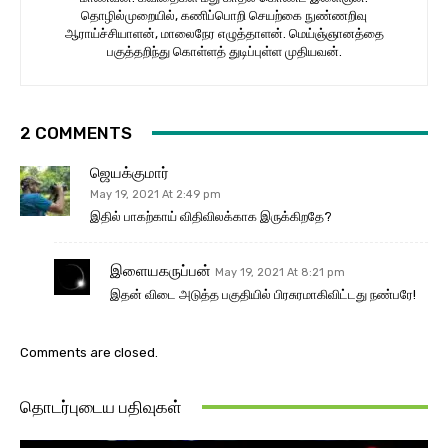
தொழில்முறையில், கணிப்பொறி செயற்கை நுண்ணறிவு
ஆராய்ச்சியாளன், மாலைநேர எழுத்தாளன். மெய்ஞ்ஞானத்தை
பகுத்தறிந்து கொள்ளத் துடிப்புள்ள முதியவன்.
2 COMMENTS
ஜெயக்குமார்
May 19, 2021 At 2:49 pm
இதில் பாகற்காய் விதிவிலக்காக இருக்கிறதே?
இளையகருப்பன்
May 19, 2021 At 8:21 pm
இதன் விடை அடுத்த பகுதியில் பிரசுரமாகிவிட்டது நண்பரே!
Comments are closed.
தொடர்புடைய பதிவுகள்