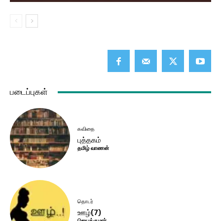
படைப்புகள்
கவிதை
புத்தகம்
தமிழ் வாணன்
தொடர்
ஊழ்(7)
ஜெயக்குமார்