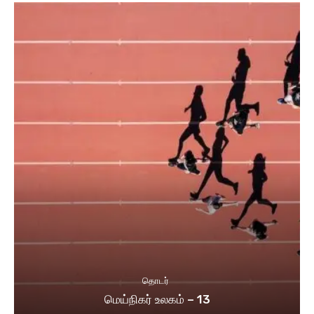
தொடர்
மெய்நிகர் உலகம் – 13