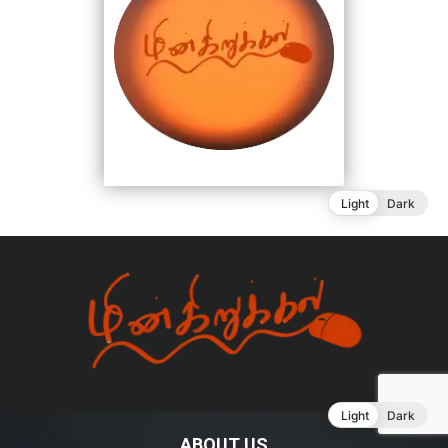
Light
Dark
ABOUT US