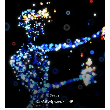
தொடர்
மெய்நிகர் உலகம் – 15