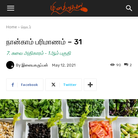
Home
தொடர்
நான்காம் பரிமாணம் – 31
7. சுவை அதிகாரம் - 1ஆம் பகுதி
By
இளையகருப்பன்
90
2
May 12, 2021
Facebook
Twitter