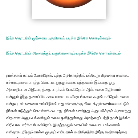
இந்த தொடரின் முந்தைய பகுதியைப் படிக்க இங்கே சொடுக்கவும்
இந்த தொடரின் அனைத்துப் பகுதிகளையும் படிக்க இங்கே சொடுக்கவும்
நான்தான் காலம் பேசுகிறேன். யுத்த அதிகாரத்தில் பல்வேறு விதமான சண்டை
சச்சரவுகளை பார்த்த பின்பு, மாறுதலுக்காக யுத்தங்கள் இல்லாத ஒரு
அமைதியான அதிகாரத்தை பார்க்கப் போகிறோம். ஆம். சுவை அதிகாரம்
என்னும் இந்த தலைப்பில் சுவையான பல விஷயங்களை கூற போகிறேன். சுவை
என்றவுடன் உணவை சாப்பிடும் போது உங்களுக்கு கிடைக்கும் உணர்வை மட்டும்
நீங்கள் எடுத்துக் கொள்ளக் கூடாது. நீங்கள் உணர்ந்து அனுபவிக்கும் அனைத்து
விதமான அனுபவங்களிலும் சுவை ஒளிந்துள்ளது. அவற்றைப் பற்றி தான் இங்கே
விரிவாக பார்க்க போகிறோம். இருந்தாலும் உணவின் சுவையை உங்களால்
எளிதாக புரிந்துகொள்ள முடியும் என்பதால் அதிலிருந்தே இந்த அதிகாரத்தை