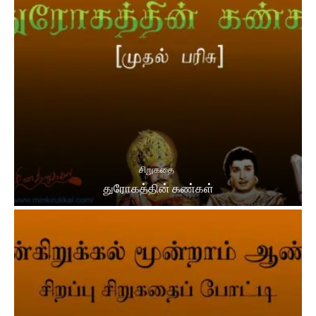
சிறுகதை
துரோகத்தின் கண்கள்