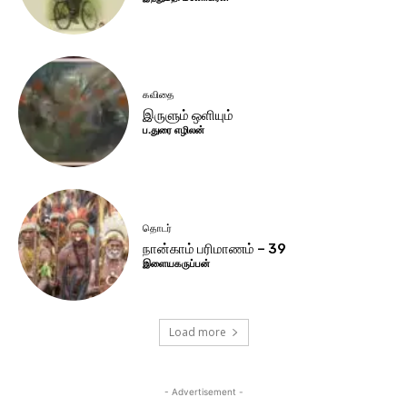
கவிதை
இருளும் ஒளியும்
ப.துரை எழிலன்
தொடர்
நான்காம் பரிமாணம் – 39
இளையகருப்பன்
Load more
- Advertisement -