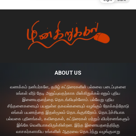
ABOUT US
வணக்கம் நண்பர்களே, தமிழ் கட்டுரைகளின் பல்சுவை படைப்புகளை
உங்கள் வீடு தேடி அனுப்புவதற்காக மின்கிறுக்கல் எனும் புதிய
இணையதளத்தை தொடங்கியுள்ளோம். பல்வேறு புதிய
சிந்தனைகளையும் பயனுள்ள தகவல்களையும் வழங்கும் நோக்கத்தோடு
எங்கள் பயணத்தை இதன்மூலம் தொடங்குகிறோம். தொடர்ச்சியாக
பல்வகை புதினங்கள், கவிதைகள், கட்டுரைகள் மற்றும் விமர்சனங்களும்
இங்கே வெளியாகவிருக்கின்றன. இந்த இணையதளத்திற்கு
வாசகர்களாகிய உங்களின் ஆதரவை தொடர்ந்து வழங்குமாறு