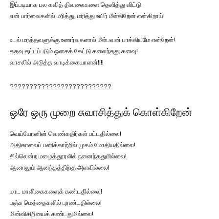
இப்படியாக பல கவித் திவலைகளை தெளித்து விட்டு
என் பார்வைகளில் மரித்து, மரித்து உயிர் மீள்கிறேன் என்கிறாய்!
உடல் மரத்தவளுக்கு உணர்வுகளால் மீள்பவன் பாக்கியமே என்றேன்!
கதவு தட்டப்படும் ஓசைக் கேட்டு கலைந்தது கனவு!
வாசலில் அடுத்த வாடிக்கையாளன்!!!!
??????????????????????????
ஒரே ஒரு முறை சுவாசித்துக் கொள்கிறேன்
வெய்யோனின் வெண்கதிர்கள் பட்டதில்லை!
அதிகாலைப் பனிக்காற்றில் முகம் மோதியதில்லை!
சில்லென்ற மழைத்தூரலில் நனைந்ததுமில்லை!
ஆனாலும் ஆனந்தத்திற்கு அளவில்லை!
மாட மாளிகைகளைக் கண்டதில்லை!
பஞ்சு மெத்தைகளில் புரண்டதில்லை!
மின்விசிறியைக் கண்டதுமில்லை!