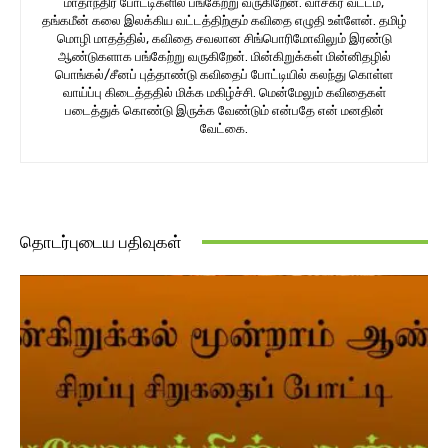
மாதாந்திர போட்டிகளில் பங்கேற்று வருகிறேன். வாசகர் வட்டம்,
தங்கமீன் கலை இலக்கிய வட்டத்திற்கும் கவிதை எழுதி உள்ளேன். தமிழ்
மொழி மாதத்தில், கவிதை சவலான சிங்பொரிமோவிலும் இரண்டு
ஆண்டுகளாக பங்கேற்று வருகிறேன். மின்கிறுக்கள் மின்னிதழில்
பொங்கல்/சீனப் புத்தாண்டு கவிதைப் போட்டியில் கலந்து கொள்ள
வாய்ப்பு கிடைத்ததில் மிக்க மகிழ்ச்சி. மென்மேலும் கவிதைகள்
படைத்துக் கொண்டு இருக்க வேண்டும் என்பதே என் மனதின்
வேட்கை.
தொடர்புடைய பதிவுகள்