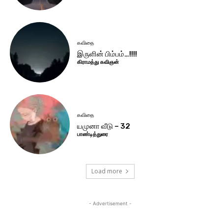
கவிதை
இருளின் பிம்பம்…!!!!
கிராமத்து கவிஞன்
கவிதை
யமுனா வீடு – 32
பாண்டித்துரை
Load more
- Advertisement -