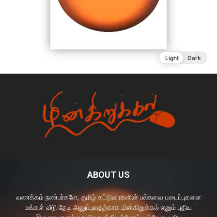
ABOUT US
வணக்கம் நண்பர்களே, தமிழ் கட்டுரைகளின் பல்சுவை படைப்புகளை
உங்கள் வீடு தேடி அனுப்புவதற்காக மின்கிறுக்கல் எனும் புதிய