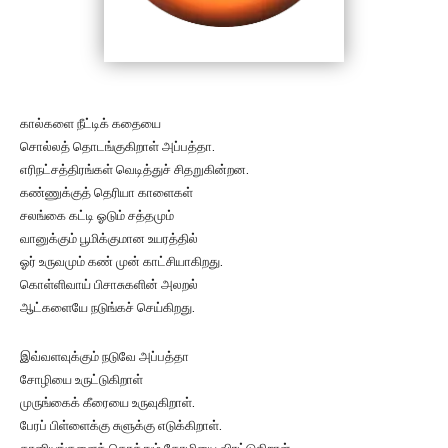
கால்களை நீட்டிக் கதையை
சொல்லத் தொடங்குகிறாள் அப்பத்தா.
எரிநட்சத்திரங்கள் வெடித்துச் சிதறுகின்றன.
கண்ணுக்குத் தெரியா காளைகள்
சலங்கை கட்டி ஓடும் சத்தமும்
வானுக்கும் பூமிக்குமான உயரத்தில்
ஓர் உருவமும் கண் முன் காட்சியாகிறது.
கொள்ளிவாய் பிசாசுகளின் அலறல்
ஆட்களையே நடுங்கச் செய்கிறது.
இவ்வளவுக்கும் நடுவே அப்பத்தா
சோழியை உருட்டுகிறாள்
முருங்கைக் கீரையை உருவுகிறாள்.
பேரப் பிள்ளைக்கு சுளுக்கு எடுக்கிறாள்.