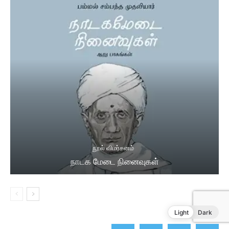
Light
Dark