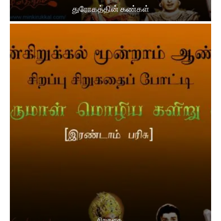
துரோகத்தின் கண்கள்
சிறுகதை