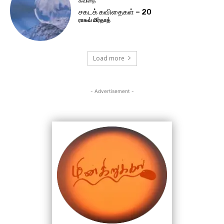
கவிதை
சகடக் கவிதைகள் – 20
ராகவ் மிர்தாத்
Load more
- Advertisement -