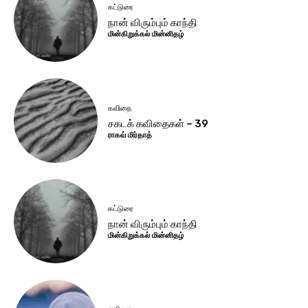
கட்டுரை
நான் விரும்பும் காந்தி
மின்கிறுக்கல் மின்னிதழ்
கவிதை
சகடக் கவிதைகள் – 39
ராகவ் மிர்தாத்
கட்டுரை
நான் விரும்பும் காந்தி
மின்கிறுக்கல் மின்னிதழ்