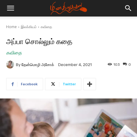
Home
இலக்கியம்
கவிதை
அப்பா சொல்லும் கதை
கவிதை
By
தேன்மொழி அசோக்
103
0
December 4, 2021
Facebook
Twitter