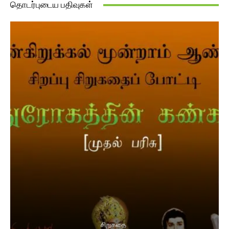
தொடர்புடைய பதிவுகள்
சிறுகதை