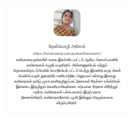
தேன்மொழி அசோக்
https://minkirukkal.com/author/thenmozhi/
கவிமாலை,தங்கமீன் கலை இலக்கிய வட்டம் ஆகிய அமைப்புகளில்
கவிதைகள் எழுதி வருகிறார். மின்னணுவியல் மற்றும்
தொலைதொடர்பியலில் பொறியியல் பட்டம் பெற்று இரண்டு வருடங்கள்
மென்பொருள் துறையில் பணியாற்றிய அனுபவம் உள்ளது.இவரது
கவிதைகள் தமிழ் முரசு நாளிதழிலும்,கட்டுரைகள் தேக்கா எக்ஸ்பிரஸ்
இணைய இதழிலும் வெளியாகியுள்ளன. கற்பனை சிறகை விரித்துப்
பறக்க, கவிதைகள் பக்கபலமாய் இருப்பதாக
நினைக்கிறார்..கவிதைகளோடு பழகி இன்னும் நெருக்கமாக
விரும்புகிறார்.