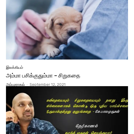
இலக்கியம்
அம்மா பசிக்குதும்மா – சிறுகதை
அம்முராகவ்
-
September 12, 2021