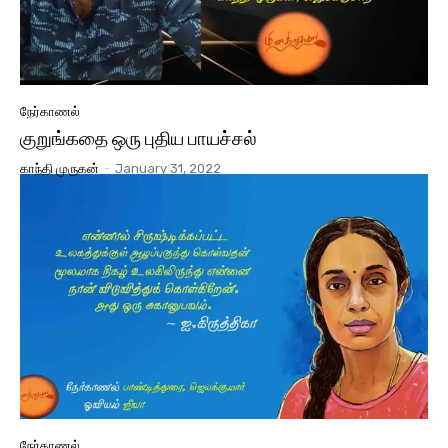
நேர்காணல்
குறுங்கதை ஒரு புதிய பாயச்சல்
காந்தி முருகன்
-
January 31, 2022
நேர்காணல்