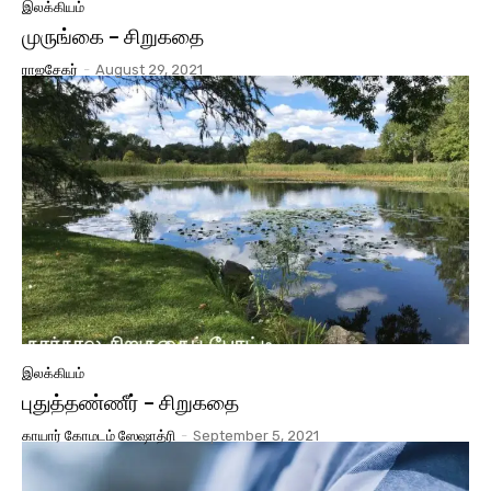
இலக்கியம்
முருங்கை – சிறுகதை
ராஜசேகர்
-
August 29, 2021
இலக்கியம்
புதுத்தண்ணீர் – சிறுகதை
காயார் கோமடம் ஸேஷாத்ரி
-
September 5, 2021