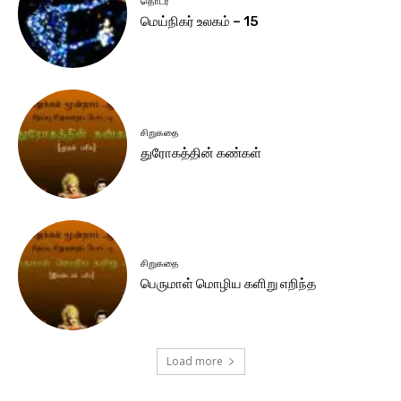
தொடர்
மெய்நிகர் உலகம் – 15
சிறுகதை
துரோகத்தின் கண்கள்
சிறுகதை
பெருமாள் மொழிய களிறு எறிந்த
Load more