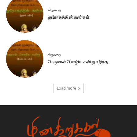
சிறுகதை
துரோகத்தின் கண்கள்
சிறுகதை
பெருமாள் மொழிய களிறு எறிந்த
Load more