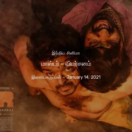
இந்திய சினிமா
மாஸ்டர் – விமர்சனம்
இளையகருப்பன்
-
January 14, 2021