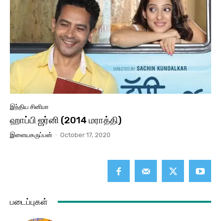
இந்திய சினிமா
ஹாப்பி ஜர்னி (2014 மராத்தி)
இளையகருப்பன்
-
October 17, 2020
படைப்புகள்