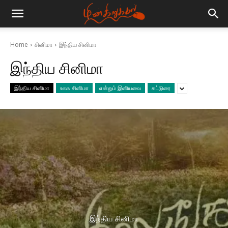
Home
சினிமா
இந்திய சினிமா
இந்திய சினிமா
இந்திய சினிமா
உலக சினிமா
என்றும் இனியவை
கட்டுரை
இந்திய சினிமா