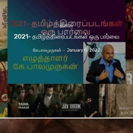
சினிமா
2021- தமிழ்த்திரைப்படங்கள் ஒரு பார்வை
கே.பாலமுருகன்
-
January 8, 2022