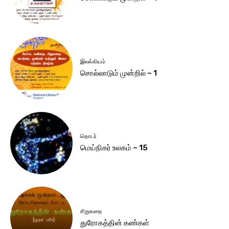
இலக்கியம்
சொல்லாடும் முன்றில் – 1
தொடர்
மெய்நிகர் உலகம் – 15
சிறுகதை
துரோகத்தின் கண்கள்