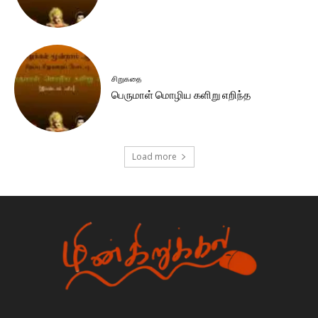
சிறுகதை
பெருமாள் மொழிய களிறு எறிந்த
Load more