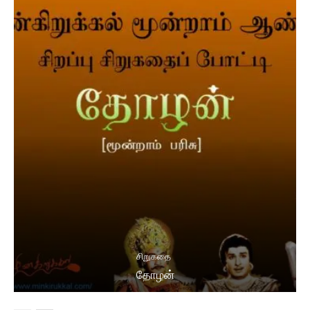
சிறுகதை
தோழன்