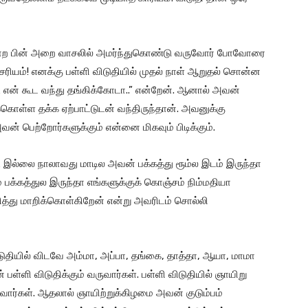
ச்சென்ற பின் அறை வாசலில் அமர்ந்துகொண்டு வருவோர் போவோரை
்சரியம்! எனக்கு பள்ளி விடுதியில் முதல் நாள் ஆறுதல் சொன்ன
 என் கூட வந்து தங்கிக்கோடா..” என்றேன். ஆனால் அவன்
கொள்ள தக்க ஏற்பாட்டுடன் வந்திருந்தான். அவனுக்கு
வன் பெற்றோர்களுக்கும் என்னை மிகவும் பிடிக்கும்.
 இல்லை நாலாவது மாடில அவன் பக்கத்து ரூம்ல இடம் இருந்தா
 பக்கத்துல இருந்தா எங்களுக்குக் கொஞ்சம் நிம்மதியா
ழித்து மாறிக்கொள்கிறேன் என்று அவரிடம் சொல்லி
ுதியில் விடவே அம்மா, அப்பா, தங்கை, தாத்தா, ஆயா, மாமா
ள்ளி விடுதிக்கும் வருவார்கள். பள்ளி விடுதியில் ஞாயிறு
டுவார்கள். ஆதலால் ஞாயிற்றுக்கிழமை அவன் குடும்பம்