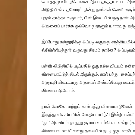
மொத்தமும் மேற்சொன்ன ஆயா தாத்தா உட்பட அனைவர
விடுதியின் கதவோரம் நின்று நாங்கள் வெளி வரும்போ
புதன் தாத்தா வருவார், பின் இடையில் ஒரு நாள்
அவனைப் பார்க்க ஒவ்வொரு நாளும் யாராவது வந்
இப்போது கல்லூரிக்கு அப்படி வருவது சாத்தியமில
ஸ்ரீவில்லிபுத்தூர் வருவது சிரமம் தானே? அப்படியு
பள்ளி விடுதியில் படிப்பதில் ஒரு நல்ல விடயம்
விளையாட்டுத் திடல் இருக்கும். கால் பந்து, கைப்பந
அனுமதி கிடையாது அதனால் அவ்வப்போது உடைந்த 
விளையாடுவோம்.
நான் கோகோ மற்றும் கால் பந்து விளையாடுவேன். 
இருந்து விலகிய பின் போதிய பயிற்சி இன்றி பள்
‘பூட்’ அவசியம் நானுறு ரூபாய் வாங்கி வா என்றார்
விளையாடலாம்” என்று தலையில் தட்டி ஒரு மாரடோனா