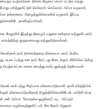
ும் வருவார்கள். திங்கட்கிழமை மாமா மட்டும் வந்து
து பார்த்துவிட்டுச் செல்வார். செவ்வாய் அப்பா வருவார்,
 அம்மா தங்கையை அழைத்துக்கொண்டு வருவார். இப்படி
துகொண்டே தானிருப்பார்கள்.
்லை. மேலூரில் இருந்து தினமும் மதுரை எளிதாக வந்துவிடலாம்.
ம் வாரத்திற்கு ஒருநாளாவது வந்துவிடுவார்கள்.
 என்னவென்றால் நாம் நினைத்ததை விளையாடலாம். பெரிய
்து, கூடைப்பந்து என நாம் கேட்டது கிடைக்கும். கிரிக்கெட்டுக்கு
பெஞ்சு கட்டைகளை வைத்து வார்டனுக்குத் தெரியாமல்
அவன் கால் பந்து சிறப்பாக விளையாடுவான். நான் விடுதியில்
ளிக்குள் விளையாடுவதோடு நிறுத்திக்கொண்டேன். பயிற்சி பெற
கள். என் அம்மா “மொதல்ல ஒழுங்காப் படி… அப்பறம்
வை மழுங்கடித்துவிட்டார். சில நேரம் அதுவும்