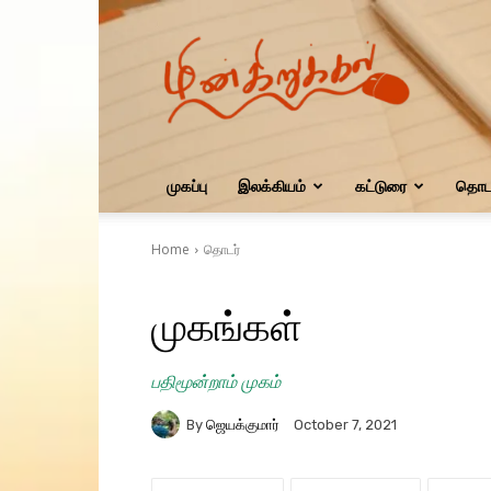
மின்கிறுக்கல்
முகப்பு
இலக்கியம்
கட்டுரை
தொடர
Home
தொடர்
முகங்கள்
பதிமூன்றாம் முகம்
By
ஜெயக்குமார்
October 7, 2021