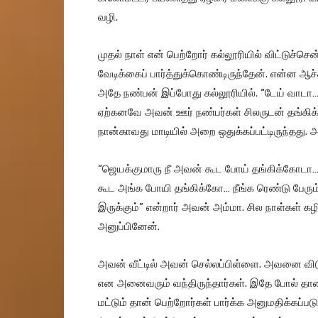
வழி.
முதல் நாள் என் பெற்றோர் கல்லூரியில் விட்டு
வேடிக்கைப் பார்த்துக்கொண்டிருந்தேன். என்ன ஆச
அதே நண்பன் இப்போது கல்லூரியில். “டேய் வாடா…
ஏற்கனவே அவன் ஊர் நண்பர்கள் சிலருடன் தங்கிக்
நான்காவது மாடியில் அறை ஒதுக்கப்பட்டிருந்தது. அ
“ஜெயக்குமாரு நீ அவன் கூட போய் தங்கிக்கோடா…
கூட அங்க போயி தங்கிக்கோ… நீங்க ரெண்டு பேரும்
இருக்கும்” என்றார் அவன் அம்மா. சில நாள்கள் க
அனுப்பினேன்.
அவன் வீட்டில் அவன் செல்லப்பிள்ளை. அவனை விட
என அனைவரும் வந்திருந்தார்கள். இதே போல் தான் ப
மட்டும் தான் பெற்றோர்கள் பார்க்க அனுமதிக்கப்ப