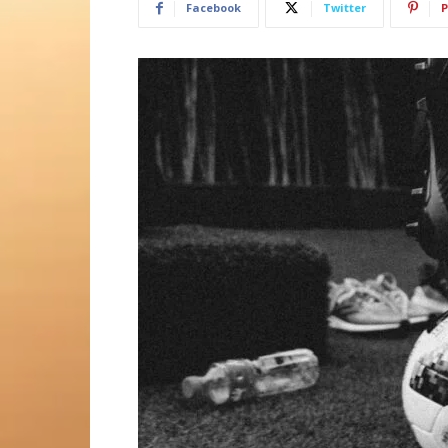
Facebook
Twitter
P