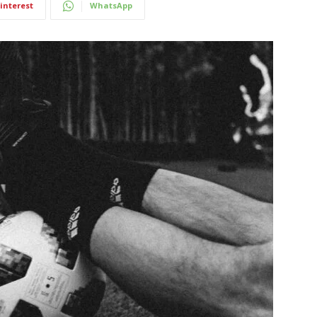
interest
WhatsApp