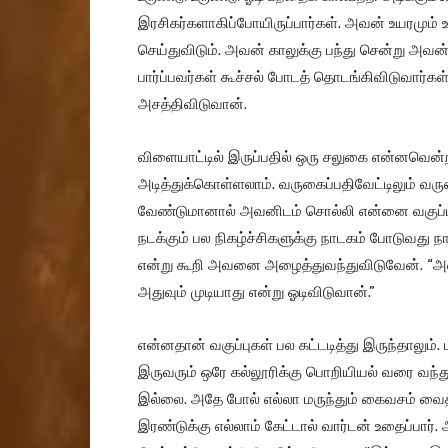
இரசிகர்களாகிப்போயிருப்பார்கள். அவன் உயரமும் உட
செய்துவிடும். அவன் காலுக்கு பந்து சென்று அவ
பார்ப்பவர்கள் கூச்சல் போடத் தொடங்கிவிடுவார்கள்
அசத்திவிடுவான்.
விளையாட்டில் இருப்பதில் ஒரு சலுகை என்னவென்ற
அடித்துக்கொள்ளலாம். வருகைப்பதிவேட்டிலும் வருக
வேண்டுமானால் அவனிடம் சொல்லி என்னை வகுப்பி
நடக்கும் பல நிகழ்ச்சிகளுக்கு நாடகம் போடுவது நான்
என்று கூறி அவனை அழைத்துவந்துவிடுவேன். “அவன்
அதுவும் முடியாது என்று ஓடிவிடுவான்.”
என்னதான் வகுப்புகள் பல கட்டடித்து இருந்தாலும்.
இருவரும் ஒரே கல்லூரிக்கு பொறியியல் வரை வந்து
இல்லை. அதே போல் எல்லா மருந்தும் கைவசம் வைத்திர
இரண்டுக்கு எல்லாம் கேட்டால் வார்டன் உதைப்பார்