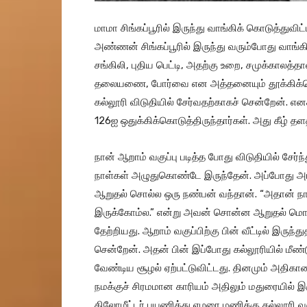
மாமா சிங்கப்பூரில் இருந்து வாங்கிக் கொடுத்துவி
அண்ணன் சிங்கப்பூரில் இருந்து வரும்போது வாங்கி
சங்கிலி, புதிய பெட்டி, அதற்கு உறை, சமுக்காலத்தால்
தலையணை, போர்வை என அத்தனையும் தூக்கிக்க
கல்லூரி விடுதியில் சேர்வதற்காகச் சென்றேன். 
126ஐ ஒதுக்கிக்கொடுத்திருந்தார்கள். அது கீழ் தள
நான் ஆறாம் வகுப்பு படித்த போது விடுதியில் சேர்ந
நாள்கள் அழுதுகொண்டே இருந்தேன். அப்போது அ
ஆறுதல் சொல்ல ஒரு நண்பன் வந்தான். “அதான் நா
இருக்கோம்ல.” என்று அவன் சொன்ன ஆறுதல் மொ
தேற்றியது. ஆறாம் வகுப்பிற்கு பின் வீட்டில் இருந்த
சென்றேன். அதன் பின் இப்போது கல்லூரியில் மீண்ட
வேண்டிய சூழல் ஏற்பட்டுவிட்டது. தினமும் அதிக
நமக்குச் சிரமமான காரியம் அதிலும் மதுரையில் இ
கிலோமீட்டர் பயணித்து ஏழரை மணிக்கு கல்லூரி வ