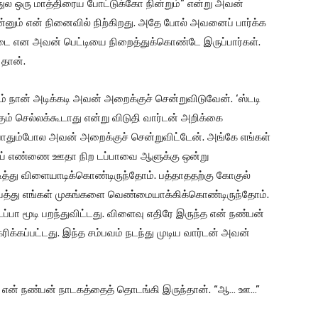
ுல ஒரு மாத்திரைய போட்டுக்கோ நின்றும்” என்று அவன்
னும் என் நினைவில் நிற்கிறது. அதே போல் அவனைப் பார்க்க
, சீடை என அவன் பெட்டியை நிறைத்துக்கொண்டே இருப்பார்கள்.
தான்.
ம் நான் அடிக்கடி அவன் அறைக்குச் சென்றுவிடுவேன். ‘ஸ்டடி
ங்கும் செல்லக்கூடாது என்று விடுதி வார்டன் அறிக்கை
எப்போதும்போல அவன் அறைக்குச் சென்றுவிட்டேன். அங்கே எங்கள்
ாய் எண்ணை ஊதா நிற டப்பாவை ஆளுக்கு ஒன்று
டித்து விளையாடிக்கொண்டிருந்தோம். பத்தாததற்கு கோகுல்
 வைத்து எங்கள் முகங்களை வெண்மையாக்கிக்கொண்டிருந்தோம்.
பா மூடி பறந்துவிட்டது. விளைவு எதிரே இருந்த என் நண்பன்
்கப்பட்டது. இந்த சம்பவம் நடந்து முடிய வார்டன் அவன்
ுள் என் நண்பன் நாடகத்தைத் தொடங்கி இருந்தான். “ஆ… ஊ…”