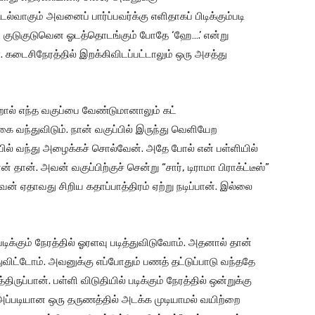
ல்வாகும் அவனைப் பார்ப்பவர்க்கு எளிதாகப் பிடிக்கும்படி
ன் குடுகுடுவென ஓடத்தொடங்கும் போதே ‘ஹே….’ என்று
. கடைசிநேரத்தில் இறக்கிவிடப்பட்டாலும் ஒரு அசத்து
ால் எந்த வகுப்பை வேண்டுமானாலும் கட்
ை வந்துவிடும். நான் வகுப்பில் இருந்து வெளியேற
ல் வந்து அழைக்கச் சொல்வேன். அதே போல் என் பள்ளியில்
 தான். அவன் வகுப்பிற்குச் சென்று “சார், டிராமா பிராக்ட்டீஸ்”
 ஏதாவது சிறிய கதாப்பாத்திரம் ஏற்று நடிப்பான். இல்லை
 படிக்கும் நேரத்தில் ஓரளவு படித்துவிடுவோம். அதனால் தான்
விட்டோம். அவனுக்கு எப்போதும் பணத் தட்டுப்பாடு வந்ததே
ுப்பான். பள்ளி விடுதியில் படிக்கும் நேரத்தில் ஒன்றுக்கு
. அப்படியான ஒரு தருணத்தில் அடக்க முடியாமல் வயிற்றை