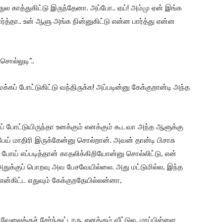
ுல காத்துகிட்டு இருந்தேனா. அப்போ.. ஏய்! அம்மு ஏன் இங்க
பார்த்தா.. உன் ஆளு அங்க நின்னுகிட்டு என்ன பார்த்து என்ன
சொல்லுடி”..
ேக்கப் போட்டுகிட்டு வந்திருக்க! அப்படின்னு கேக்குறான்டி அந்த
ப் போட்டுயிருந்தா உனக்கும் எனக்கும் கூடவா அந்த ஆளுக்கு
பேய் மாதிரி இருக்கேன்னு சொல்றான். அவன் தான்டி பிசாசு
 போய் எப்படித்தான் காதலிக்கிறியோன்னு சொல்லிட்டு, என்
அதுக்குப் பொறவு அவ பேசவேயில்லை. அது மட்டுமில்ல, இந்த
 என்கிட்ட எதுவும் கேக்குறதேயில்லன்னா,
சு வேலைக்குச் சேர்ந்துட்டாரு. எனக்கும் வீட்டுல, மாப்பிள்ளை