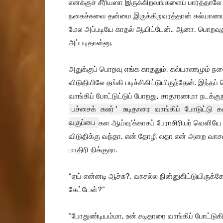
எனக்குச் சீரியஸா இருக்கிறவங்களைப் பார்த்தால
நகைச்சுவை தன்மை இருக்கிறவரத்தான் கல்யாணம
மேல அப்படியே காதல் ஆயிட்டேன்.. ஆனா, பொறவுத
அப்படிதான்னு.
அதுக்குப் பொறவு எங்க காதலும், கல்யாணமும் ந
விடுதியிலே தங்கி படிச்சிகிட்டுயிருந்தேன். இந்த
வாங்கிப் போட்டுட்டுப் போறது, சாதாரணமா நடக்
பச்சைக் கலர்’ சுடிதாரை வாங்கிப் போடுட்டு க
வகுப்பை
கள ஆய்வு’க்காகப் பேராசிரியர் வெளியே கூ
விடுதிக்கு வந்தா, என் தோழி லதா என் அறை வாசல்
மாதிரி நிக்குறா.
“ஏய் என்னடி ஆச்சு?, வாசல்ல நின்னுகிட்டுயிருக்கே
கேட்டேன்?”
“போதுண்டியம்மா, உன் சுடிதாரை வாங்கிப் போட்டுக