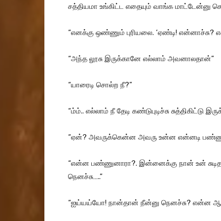
சத்தியமா உங்கிட்ட எதையும் வாங்க மாட்டேன்னு 
“எனக்கு ஒண்ணும் புரியலை. ‘ஏண்டி! என்னாச்சு? 
“அந்த லூசு இருக்கானே எல்லாம் அவனாலதான்”
“யாரைடி சொல்ற நீ?”
“ம்ம்.. எல்லாம் நீ தேடி கண்டுபுடிச்சு சுத்திகிட்ட
“ஏன்? அவருக்கென்ன அவரு உன்ன என்னடி பண்
“என்ன பண்ணுனாரா?. இன்னைக்கு நான் உன் சுடி
நெனச்சு…..”
“ஐய்யய்யோ! நான்தான் நீன்னு நெனச்சு? என்ன ஆச