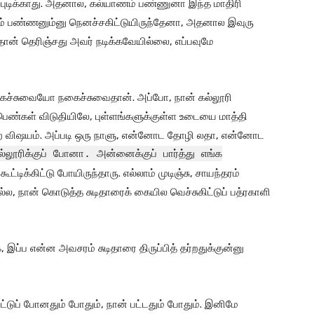
ே புடிக்காது. அதனால, கல்யாணம் பண்ணுனா இந்த மாதிரி
் பண்ணனும்னு நெனச்சகிட்டுயிருந்தேனா, அதனால இவுரு
ான் தெரிஞ்சது அவர் நடிக்கவேயில்லை, எப்பவுமே
கைச்சுவையோ நகைச்சுவைதான். அப்போ, நான் கல்லூரி
ப் பெண்கள் விடுதியிலே, புள்ளங்களுக்குள்ள உடையை மாத்தி
குற விஷயம். அப்படி ஒரு நாளு, என்னோட தோழி லதா, என்னோட
ல்லூரிக்குப் போனா. அன்னைக்குப் பார்த்து எங்க
ட்டிக்கிட்டு போயிருந்தாரு. எல்லாம் முடிஞ்சு, சாயந்தரம்
ல, நான் கொடுத்த சுடிதாரைக் கையில வெச்சுகிட்டுப் பத்ரகாளி
, இப்ப என்ன அவசரம் சுடிதாரை திருப்பித் தர்றதுக்குன்னு
ிட்டுப் போனதும் போதும், நான் பட்டதும் போதும். இனிமே