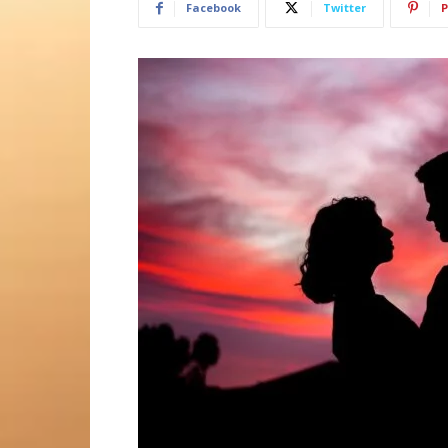
Facebook
Twitter
P