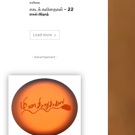
கவிதை
சகடக் கவிதைகள் – 22
ராகவ் மிர்தாத்
Load more
- Advertisement -