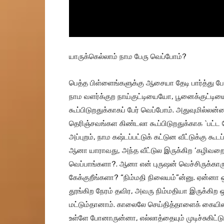
யாருக்கெல்லாம் நாம பேரு வெப்போம்?
பெத்த பிள்ளைங்களுக்கு ஆசையா தேடி பார்த்து பே
நாம வளர்க்குற நாய்குட்டியையோ, பூனைக்குட்டி
கூப்பிடுறதுக்காகப் பேர் வெப்போம். அதுவுமில்லன்ன
தெரிஞ்சவங்கள கிண்டலா கூப்பிடுறதுக்காக `பட்ட 
அப்புறம், நாம கஷ்டப்பட்டுக் கட்டுன வீட்டுக்கு கூடப
ஆனா யாராவது, அந்த வீட்டுல இருக்கிற ‘கழிவறைக்
வெப்பாங்களா?. ஆனா என் புருஷன் வெச்சிருக்கா
கேக்குறீங்களா? “நிம்மதி நிலையம்”ன்னு. ஏன்னா 
தூங்கிற நேரம் தவிர, அவரு நிம்மதியா இருக்கிற
மட்டும்தானாம். காலைலே செய்தித்தாளைக் கையில 
உள்ளே போனாருன்னா, எல்லாத்தையும் முடிச்சுகிட்டு