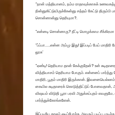
“நான் மத்தியானம், நம்ம ராதாவுக்காகக் உணவகத்த
நின்னுகிட்டுயிருக்கேன்னு சத்தம் கேட்டு திரும்பி 
சொன்னான்னு தெரியுமா?.
“என்னடி சொன்னாரு? நீட்டி மொழக்காம சீக்கிரமா 
“ப்ப்பா…….என்ன அம்மு இது! இப்படிப் பேய் மாதிரி ம
லூசு’
“ஏண்டி! தெரியாம தான் கேக்குறேன்? உன் சுடிதாரை
வித்தியாசம் தெரியாம போகும். என்னைப் பார்த்து 
மாதிரி, பூதம் மாதிரி இருக்கான். இவனையெல்லாம்
கையில சுடிதாரைக் கொடுத்திட்டுப் போனவதான், 
விஷயம் விடுதி பூரா பரவி அதுக்கப்புறம் எவளுமே,
பார்த்துக்கோங்களேன்.
இப்படியே காலம் ஓடிப்போச்சு. அவரும் படிப்பு முடிச்