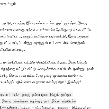
வரைக்கும்
ுவீடு, விருந்து இப்படி எல்லா உபச்சாரமும் முடிஞ்சி, இவரு
ுநாள்தான் எனக்கு இந்தச் சமாச்சாரமே தெரிஞ்சது. எங்க வீட்டுல
தெரியாம, நானும் வயித்தை புடிச்சுகிட்டு, இந்த மனுஷன்
 எட்டி, எட்டிப் பார்த்து அசந்து போயி கடைசில, கொஞ்சம்
ெளியவே வந்தாரு.
மாத்திப்பேன், விட்டுக் கொடுப்பேன். ஆனா, இந்த நிம்மதி
 நேரத்தை மட்டும் விட்டு கொடுக்கவே மாட்டேன். ஒண்ணு, நான்
்திரு இல்ல, நான் உள்ள போறதுக்கு முன்னாடி உன்னோட
வருக்குப் பதில் சொல்ல தானா எனக்கு நேரம் இருக்கு?.
ைவா! இந்த நாளு நல்லபடியா இருக்கனும்னு’
இவரு பக்கத்துல தூங்குறாரா? இல்ல எந்திரிச்சு
ுந்தாருன்னா,
அப்பாடா தப்பிச்சேன்னு’ தோணும். இல்லைன்னா,