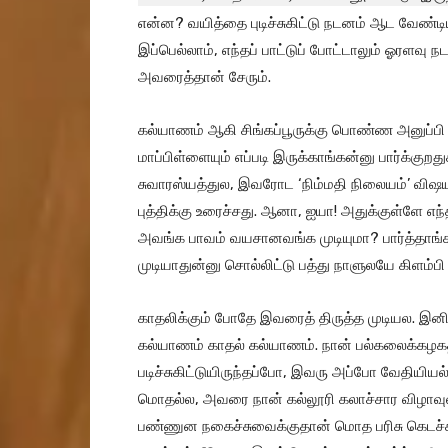
என்ன? வயித்தை புடிச்சுகிட்டு நடனம் ஆட வேண்டி
இப்பெல்லாம், எந்தப் பாட்டுப் போட்டாலும் ஓரளவு
அவரைத்தான் சேரும்.
கல்யாணம் ஆகி சிங்கப்பூருக்கு பொண்ண அனுப்ப
மாப்பிள்ளையும் எப்படி இருக்காங்கன்னு பார்க்குறத
சுவாரஸ்யத்துல, இவரோட ‘நிம்மதி நிலையம்’ விஷய
புத்திக்கு உரைச்சது. ஆனா, ஐயா! அதுக்குள்ளே எந்
அவங்க பாவம் வயசானவங்க முடியுமா? பார்த்தாங்க.
முடியாதுன்னு சொல்லிட்டு பத்து நாளுலயே கிளம்பி
காதலிக்கும் போதே இவரைத் திருத்த முடியல. இன
கல்யாணம் காதல் கல்யாணம். நான் பல்கலைக்கழக
படிச்சுகிட்டுயிருந்தப்போ, இவரு அப்போ வேதியியல்ல
மொதல்ல, அவரை நான் கல்லூரி கலாச்சார விழாவுல
பண்ணுன நகைச்சுவைக்குதான் மொத பரிசு கெடச்சது