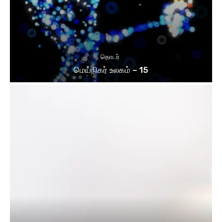
தொடர்
மெய்நிகர் உலகம் – 15