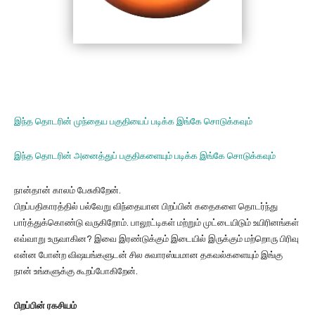
இந்த தொடரின் முந்தைய பகுதியைப் படிக்க இங்கே சொடுக்கவும்
இந்த தொடரின் அனைத்துப் பகுதிகளையும் படிக்க இங்கே சொடுக்கவும்
நான்தான் காலம் பேசுகிறேன்.
பிறப்பதிகாரத்தில் பல்வேறு விந்தையான பிறப்பின் கதைகளை தொடர்ந்து
பார்த்துக்கொண்டு வருகிறோம். பாலூட்டிகள் மற்றும் முட்டையிடும் உயிரினங்கள்
எவ்வாறு உருவாகின? இவை இரண்டுக்கும் இடையில் இருக்கும் மற்றொரு பிரிவு
என்ன போன்ற விஷயங்களுடன் சில சுவாரஸ்யமான தகவல்களையும் இங்கு
நான் உங்களுக்கு கூறப்போகிறேன்.
பிறப்பின் ரகசியம்