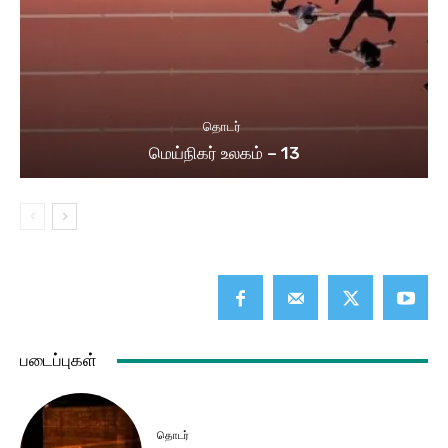
தொடர்
மெய்நிகர் உலகம் – 13
படைப்புகள்
தொடர்