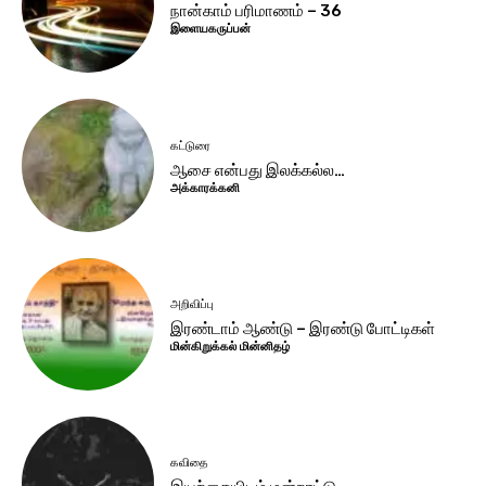
நான்காம் பரிமாணம் – 36
இளையகருப்பன்
கட்டுரை
ஆசை என்பது இலக்கல்ல…
அக்காரக்கனி
அறிவிப்பு
இரண்டாம் ஆண்டு – இரண்டு போட்டிகள்
மின்கிறுக்கல் மின்னிதழ்
கவிதை