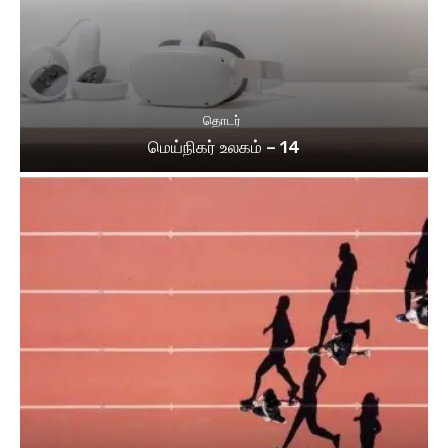
தொடர்
மெய்நிகர் உலகம் – 14