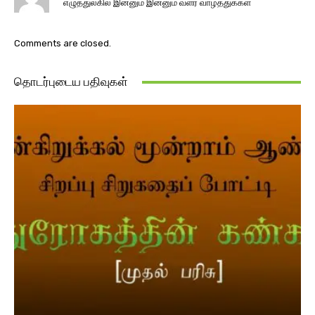
எழுத்துலகில் இன்னும் இன்னும் வளர வாழ்த்துக்கள்
Comments are closed.
தொடர்புடைய பதிவுகள்