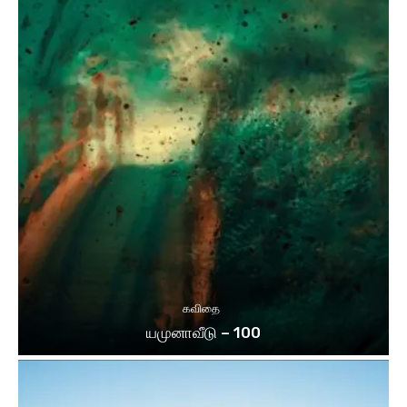
கவிதை
யமுனாவீடு – 100