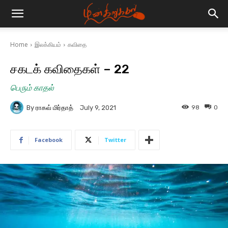
Home
இலக்கியம்
கவிதை
சகடக் கவிதைகள் – 22
பெரும் காதல்
By
ராகவ் மிர்தாத்
98
0
July 9, 2021
Facebook
Twitter