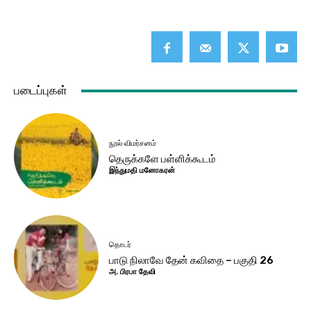
படைப்புகள்
நூல் விமர்சனம்
தெருக்களே பள்ளிக்கூடம்
இந்துமதி மனோகரன்
தொடர்
பாடு நிலாவே தேன் கவிதை – பகுதி 26
அ. பிரபா தேவி