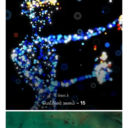
தொடர்
மெய்நிகர் உலகம் – 15