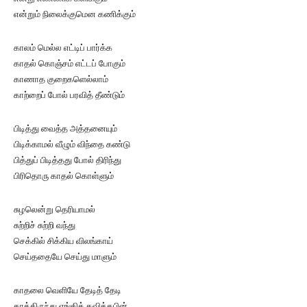
என்றும் நிலைக்குமென கணிக்கும்
காலம் மெல்ல எட்டிப் பார்க்க
காதல் கொஞ்சம் எட்டப் போகும்
காணாத குறைகளெல்லாம்
காற்றைப் போல் பரவித் தீண்டும்
பிடித்து வைத்த அத்தனையும்
பிடிக்காமல் வீழும் விந்தை கண்டு
பித்துப் பிடித்தது போல் திரிந்து
பிரிதொரு காதல் கொள்ளும்
சுழலென்று தெரியாமல்
சுற்றிச் சுற்றி வந்து
செக்கில் சிக்கிய விலங்காய்
செய்ததையே செய்து மாளும்
காதலை வெளியே தேடித் தேடி
காத்திருந்து ஏங்கித் தவித்தபின்