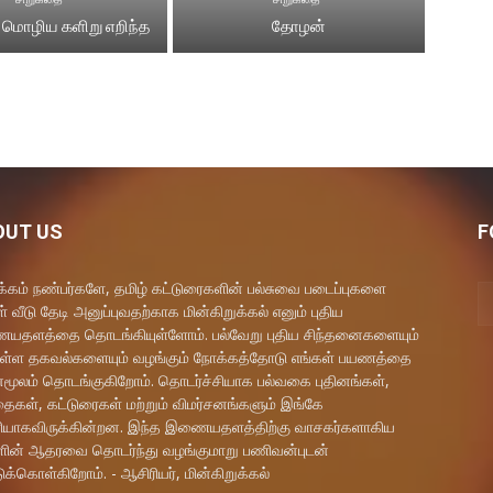
 மொழிய களிறு எறிந்த
தோழன்
OUT US
F
கம் நண்பர்களே, தமிழ் கட்டுரைகளின் பல்சுவை படைப்புகளை
் வீடு தேடி அனுப்புவதற்காக மின்கிறுக்கல் எனும் புதிய
தளத்தை தொடங்கியுள்ளோம். பல்வேறு புதிய சிந்தனைகளையும்
ள்ள தகவல்களையும் வழங்கும் நோக்கத்தோடு எங்கள் பயணத்தை
மூலம் தொடங்குகிறோம். தொடர்ச்சியாக பல்வகை புதினங்கள்,
ைகள், கட்டுரைகள் மற்றும் விமர்சனங்களும் இங்கே
யாகவிருக்கின்றன. இந்த இணையதளத்திற்கு வாசகர்களாகிய
ளின் ஆதரவை தொடர்ந்து வழங்குமாறு பணிவன்புடன்
ுக்கொள்கிறோம். - ஆசிரியர், மின்கிறுக்கல்