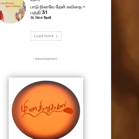
பாடு நிலாவே தேன் கவிதை –
பகுதி 31
அ. பிரபா தேவி
Load more
- Advertisement -