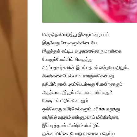
வெகுநேரமெடுத்து இழையிழையாய்
இருவேறு செடிகளுக்கிடையே
இழுத்துக் கட்டிய அழகானதொரு மாளிகை.
போகும்போக்கில் சிதைத்து
சிரிப்பதவர்களின் இயல்புதான் என்றபோதிலும்..
அவர்களையெல்லாம் மாற்றுவதென்பது
நதியில் நான் புலம்பெயர்வது போன்றதாகும்.
அதற்காக நீந்தும் மீனாகவா மீள்வது?
வேருடன் பிடுங்கினாலும்
ஒவ்வொரு உயிர்செல்களும் மரிக்க மறுத்து
காற்றில் உருலும் கார்குழலாய் மீள்கின்றன.
இப்படித்தான் மீண்டும் மீண்டும்
தன்னம்பிக்கையோடு வலையை நெய்ய