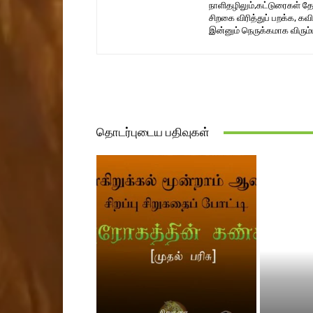
நாளிதழிலும்,கட்டுரைகள் 
சிறகை விரித்துப் பறக்க, 
இன்னும் நெருக்கமாக விரும்பு
தொடர்புடைய பதிவுகள்
சிறுகதை