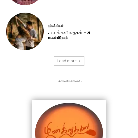
இலக்கியம்
சகடக் கவிதைகள் – 3
ராகவ் மிர்தாத்
Load more
- Advertisement -