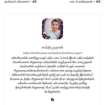
நான்காம் பரிமாணம் – 60
சகடக் கவிதைகள் – 40
காந்தி முருகன்
https://minkirukkal.com/author/kanthimurugan/
மலேசியாவில் வளர்ந்து வரும் புதிய படைப்பாளர்.இயல் பதிப்பகத்தின்
வெண்பலகை சிறுகதை பயிலரங்கில் எழுத்தாளர் கே.பாலமுருகன்
அவர்களின் வழிக்காட்டுதலில் பயிற்சி பெறும் மாணவி.
சிறுகதை,கவிதை,விமர்சனப் பார்வை என தனது எழுத்தாற்றலை
விரிவாக்கி கொண்டிருக்கிறார்.தமிழ் நாட்டின் பைந்தமிழ் இலக்கியப்
பேரவை நடத்திய சிறுகதைப் போட்டியில் தி.ரா. விருது பெற்றிருக்கிறார்.
மலேசிய வானொலி மின்னல் பன்பலையில் அமுதே தமிழே
நிகழ்ச்சியின் சிறுகதைப் போட்டியில் கலந்து கொண்டு வெற்றி
பெற்றுள்ளார்.