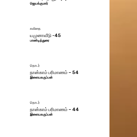
ஜெயக்குமார்
கவிதை
யமுனாவீடு -45
பாண்டித்துரை
தொடர்
நான்காம் பரிமாணம் – 54
இளையகருப்பன்
தொடர்
நான்காம் பரிமாணம் – 44
இளையகருப்பன்