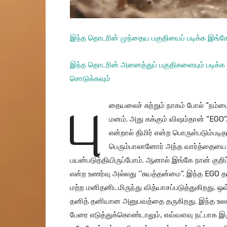
இந்த தொடரின் முந்தைய பகுதியைப் படிக்க இங்க
இந்த தொடரின் அனைத்துப் பகுதிகளையும் படிக்க
சொடுக்கவும்
பு
தையலைச் சுற்றும் நாகம் போல் “நம்மை”
மனம். அது கக்கும் விஷம்தான் “EG
என்றால் திமிர் என்ற பொருள்படும்படித
பெரும்பாலானோர் அந்த வார்த்தையை
பயன்படுத்தியிருப்போம். ஆனால் இங்கே நான் குறிப
என்ற உணர்வு அல்லது ‘’சுயத்தன்மை”. இந்த EGO
மற்ற மனிதனிடமிருந்து வித்யாசப்படுத்துகிறது. ஒ
தனித் தனியான அனுபவத்தை தருகிறது. இந்த உலக
பேரை எடுத்துக்கொண்டாலும், எவ்வளவு நட்பாக இர