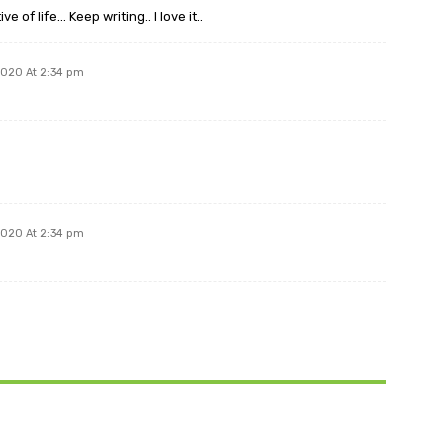
 of life… Keep writing.. I love it..
020 At 2:34 pm
020 At 2:34 pm