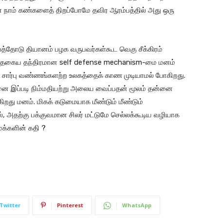
் நாம் கண்களைத் திறப்போமே தவிர ஆரம்பத்தில் அது ஒரு
்தோடு தியானம் பழக வருபவர்கள்கூட வெகு சீக்கிரம்
். இத்தகைய தந்திரமான self defense mechanism-மை மனம்
ு சார்பு வண்ணங்களற்ற உலகத்தைக் காண முடியாமல் போகிறது.
ை இப்படி நிம்மதியற்று அலைய வைப்பதன் மூலம் தன்னை
கிறது மனம். மிகக் கடுமையாக மீண்டும் மீண்டும்
, அதற்கு பக்குவமான சிலர் மட்டுமே செல்லக்கூடிய வழியாக
க்களின் கதி ?
Twitter
Pinterest
WhatsApp