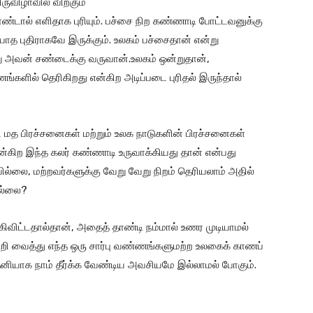
ுவிழாவில் விற்கும்
டால் எளிதாக புரியும். பச்சை நிற கண்ணாடி போட்டவனுக்கு
த புதிராகவே இருக்கும். உலகம் பச்சைதான் என்று
ு அவன் சண்டைக்கு வருவான்.உலகம் ஒன்றுதான்,
்களில் தெரிகிறது என்கிற அடிப்படை புரிதல் இருந்தால்
மத பிரச்சனைகள் மற்றும் உலக நாடுகளின் பிரச்சனைகள்
்கிற இந்த கலர் கண்ணாடி உருவாக்கியது தான் என்பது
ையில்லை, மற்றவர்களுக்கு வேறு வேறு நிறம் தெரியலாம் அதில்
ில்லை?
கிவிட்டதால்தான், அதைத் தாண்டி நம்மால் உணர முடியாமல்
்றி வைத்து எந்த ஒரு சார்பு வண்ணங்களுமற்ற உலகைக் காணப்
ியாக நாம் தீர்க்க வேண்டிய அவசியமே இல்லாமல் போகும்.