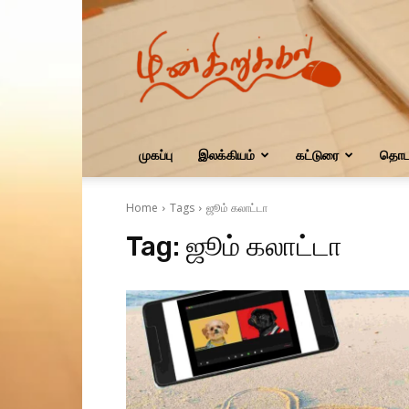
மின்கிறுக்கல்
முகப்பு
இலக்கியம்
கட்டுரை
தொடர
Home
Tags
ஜூம் கலாட்டா
Tag:
ஜூம் கலாட்டா