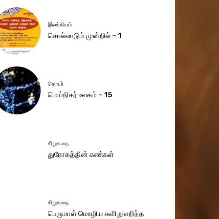
இலக்கியம்
சொல்லாடும் முன்றில் – 1
தொடர்
மெய்நிகர் உலகம் – 15
சிறுகதை
துரோகத்தின் கண்கள்
சிறுகதை
பெருமாள் மொழிய களிறு எறிந்த