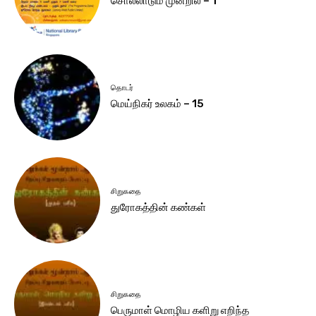
சொல்லாடும் முன்றில் – 1
தொடர்
மெய்நிகர் உலகம் – 15
சிறுகதை
துரோகத்தின் கண்கள்
சிறுகதை
பெருமாள் மொழிய களிறு எறிந்த