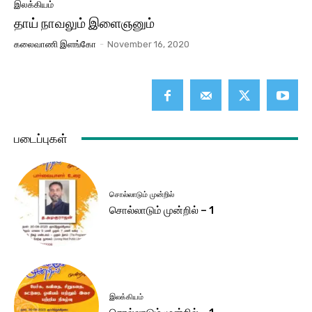
இலக்கியம்
தாய் நாவலும் இளைஞனும்
கலைவாணி இளங்கோ
-
November 16, 2020
படைப்புகள்
சொல்லாடும் முன்றில்
சொல்லாடும் முன்றில் – 1
இலக்கியம்