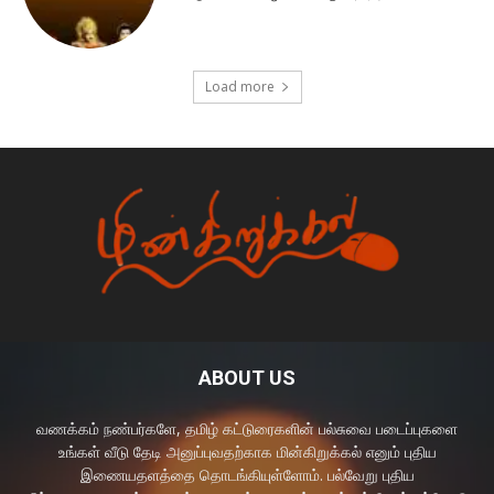
Load more
ABOUT US
வணக்கம் நண்பர்களே, தமிழ் கட்டுரைகளின் பல்சுவை படைப்புகளை
உங்கள் வீடு தேடி அனுப்புவதற்காக மின்கிறுக்கல் எனும் புதிய
இணையதளத்தை தொடங்கியுள்ளோம். பல்வேறு புதிய