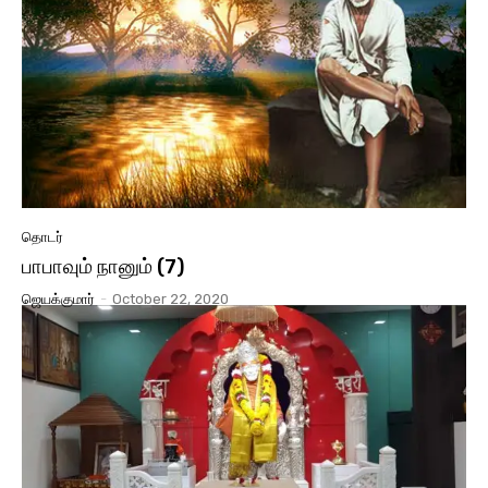
தொடர்
பாபாவும் நானும் (7)
ஜெயக்குமார்
-
October 22, 2020