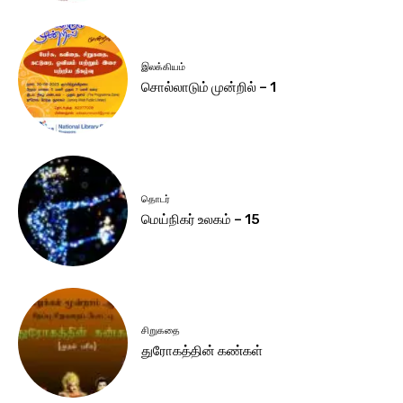
இலக்கியம்
சொல்லாடும் முன்றில் – 1
தொடர்
மெய்நிகர் உலகம் – 15
சிறுகதை
துரோகத்தின் கண்கள்