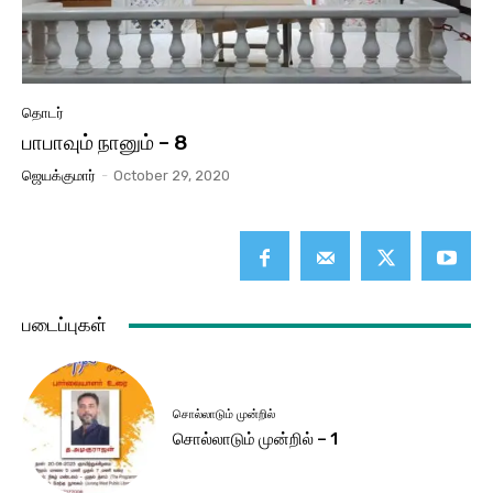
தொடர்
பாபாவும் நானும் – 8
ஜெயக்குமார்
-
October 29, 2020
படைப்புகள்
சொல்லாடும் முன்றில்
சொல்லாடும் முன்றில் – 1