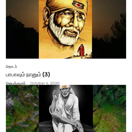
தொடர்
பாபாவும் நானும் (3)
ஜெயக்குமார்
-
October 6, 2020