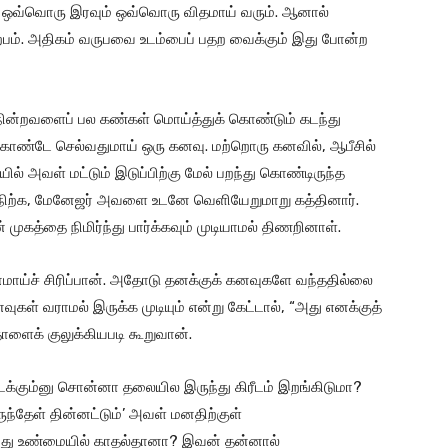
. ஒவ்வொரு இரவும் ஒவ்வொரு விதமாய் வரும். ஆனால்
ற்பம். அதிகம் வருபவை உடம்பைப் பதற வைக்கும் இது போன்ற
நின்றவளைப் பல கண்கள் மொய்த்துக் கொண்டும் கடந்து
ொண்டே செல்வதுமாய் ஒரு கனவு. மற்றொரு கனவில், ஆபீசில்
ல் அவள் மட்டும் இடுப்பிற்கு மேல் பறந்து கொண்டிருந்த
நிற்க, மேனேஜர் அவளை உடனே வெளியேறுமாறு கத்தினார்.
ுகத்தை நிமிர்ந்து பார்க்கவும் முடியாமல் திணறினாள்.
மாய்ச் சிரிப்பான். அதோடு தனக்குக் கனவுகளே வந்ததில்லை
வுகள் வராமல் இருக்க முடியும் என்று கேட்டால், “அது எனக்குத்
ளைக் குலுக்கியபடி கூறுவான்.
் நடக்கும்னு சொன்னா தலையில இருந்து கிரீடம் இறங்கிடுமா?
ந்தேள் தின்னட்டும்’ அவள் மனதிற்குள்
 அது உண்மையில் காதல்தானா? இவன் தன்னால்