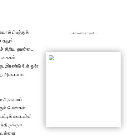
யால் பிடித்துக்
- Advertisement -
த்துக்
தச் சிறிய துண்டை
் கைகள்
து. இரண்டு பேர் ஒரே
அந்த அகலமான
படி அவளைப்
்கும் பெண்கள்
பெட்டிக் கடையின்
்திருக்கும்
் வெள்ளை