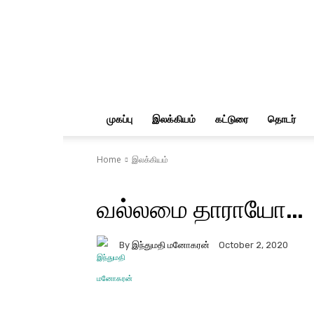
மின்கிறுக்கல்
முகப்பு
இலக்கியம்
கட்டுரை
தொடர்
Home
இலக்கியம்
வல்லமை தாராயோ…
By
இந்துமதி மனோகரன்
October 2, 2020
Facebook
Twitter
Pi