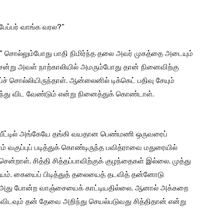
பேப்பர் வாங்க வரல?”
சு.” சொல்லும்போது பாதி நிமிர்ந்த தலை அவர் முகத்தை அடையும்
ென்று அவள் நாற்காலியில் அமரும்போது தான் நினைவிற்கு
ச் சொல்லியிருந்தாள். ஆன்லைனில் டிக்கெட் பதிவு சேயும்
து விட வேண்டும் என்று நினைத்துக் கொண்டாள்.
ரு வீட்டில் அங்கேயே தங்கி வயதான பெண்மணி ஒருவரைப்
் வகுப்புப் படித்துக் கொண்டிருந்த பவித்ராவை மதுரையில்
சென்றாள். சித்தி சித்தப்பாவிற்குக் குழந்தைகள் இல்லை. முத்து
பிரியம். கையைப் பிடித்துத் தலையைத் தடவித் தன்னோடு
ம் அது போன்ற வாஞ்சையைக் காட்டியதில்லை. ஆனால் அக்கறை
ிடவும் தன் தேவை அறிந்து செயல்படுவது சித்திதான் என்று