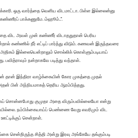
க்காரி. ஒரு வார்த்தை வெளிய விடமாட்டா. பிள்ள இல்லைன்னு
ண்ணீரப் பாக்கணுமே. ம்ஹூம்..”.
ததை விட அவள் முன் கண்ணீர் விடாததுதான் பெரிய
்றால் கண்ணில் நீர் எட்டிப் பார்த்து விடும். கணவன் இருந்தவரை
அதிகம் இல்லையென்றாலும் சொல்லிக் கொள்ளும்படியாய்
 பவித்ராவும் நன்றாகவே படித்து வந்தாள்.
் தான் இந்திரா வாழ்க்கையின் கோர முகத்தை முதல்
தன் பின் அந்நியமாகத் தெரிய ஆரம்பித்தது.
ோவதாய் சொன்னபோது குமுதா அதை விரும்பவில்லையோ என்று
ியில்லை. நம்பிக்கையாய்ப் பெண்ணை வேறு எவரிமும் விட
ஊட்டிக்குப் சென்றாள்.
ங்கை சென்றிருந்த சித்தி அன்று இரவு அங்கேயே தங்கும்படி