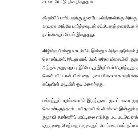
சட்டையோடு நின்றிருந்தார்.
திரும்பிப் பார்ப்பதற்கு முன்பே பவித்ராவிற்கு அங்க
அவரை அங்கே பார்த்தவுடன் சட்டெனத் தரையோடு உட்க
நகர்வதைப் போல் இருந்தது.
வி
ழித்த பின்னும் உடம்பில் இன்னும் அந்த நடுக்கம
கொண்டாள். இடது கால் மேல் ஏதோ மீசையின் குறுகுற
அந்தக் குறுகுறுப்பு இப்போது இடுப்பில் தெரிந்தது
வெளி விட்டாள். பின் நைட்டியை வேகமாக உதறினாள்
கட்டிலின் அடியில் ஓடி மறைந்தது.
பக்கத்துப் படுக்கையில் இருந்தவள் முகம் வரை ம
கொண்டிருந்தாள். பவித்ராவின் விரல்கள் இன்னும் ந
துழாவி தண்ணீர்ப் பாட்டிலை எடுத்து மட மடவெனக் கு
ஒருமுறை மெத்தை முழுவதும் போர்வையால் தட்டி விட