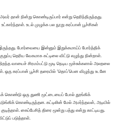
ு அவர் தான் நின்று கொண்டிருப்பார் என்று தெரிந்திருந்தது.
ார்ந்தாள். உடல் முழுக்க பல நூறு கரப்பான் பூச்சிகள்
் இருந்தது. போர்வையை இன்னும் இறுக்கமாய்ப் போர்த்திக்
ுப்பு தெரிய வேகமாக கட்டிலை விட்டு எழுந்து நின்றாள்.
. திறந்த வாயைச் சிரமம்பட்டு மூடி நெடிய மூச்சுக்களால் அலறலை
. ஒரு கரப்பான் பூச்சி தரையில் ‘தொப்’பென விழுந்து உடனே
ூடிக் கொண்டு ஒரு துணி மூட்டையைப் போல் தூங்கிக்
டுங்கிக் கொண்டிருந்தன. கட்டிலின் மேல் அமர்ந்தவள், அடியில்
டித்தாள். கைப்பேசித் திரை மூன்று பத்து என்று காட்டியது.
்டுப் படுத்தாள்.