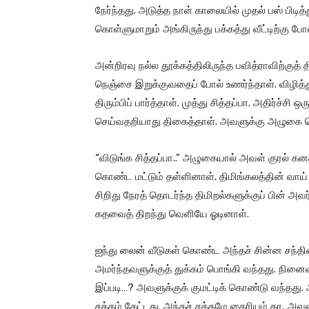
நேர்ந்தது. அடுத்த நாள் காலையில் முதல் பஸ் பிடி
கொள்ளுமாறும் அங்கிருந்து பக்கத்து வீட்டிற்கு 
அன்றிரவு நல்ல தூக்கத்திலிருந்த பவித்ராவிற்குத் 
நெஞ்சை இறுக்குவதைப் போல் உணர்ந்தாள். விழித்
திரும்பிப் பார்த்தாள். முத்து சித்தப்பா. அதிர்ச்
செய்வதறியாது திகைத்தாள். அவளுக்கு அழுகை வெட
“விடுங்க சித்தப்பா..” அழுகையால் அவள் குரல் 
கொண்ட மட்டும் தள்ளினாள். திமிங்கலத்தின் வாய் 
சிறிது நேரத் தொடர்ந்த திமிறல்களுக்குப் பின் 
கதவைத் திறந்து வெளியே ஓடினாள்.
ஐந்து லைன் வீடுகள் கொண்ட அந்தச் சின்ன சந்தின
அமர்ந்தவளுக்குத் துக்கம் பொங்கி வந்தது. நினைவ
இப்படி…? அவளுக்குக் குமட்டிக் கொண்டு வந்தது. 
சத்தம் கேட்டது. அந்தச் சத்தமே தைரியம் தர, அவ