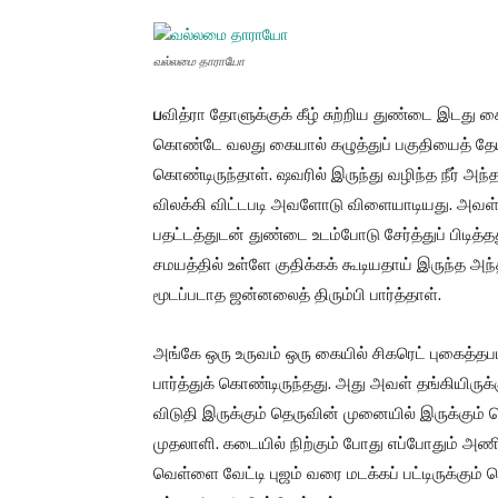
வல்லமை தாராயோ
ப
வித்ரா தோளுக்குக் கீழ் சுற்றிய துண்டை இடது கை
கொண்டே வலது கையால் கழுத்துப் பகுதியைத் தேய்
கொண்டிருந்தாள். ஷவரில் இருந்து வழிந்த நீர் அந்
விலக்கி விட்டபடி அவளோடு விளையாடியது. அவள
பதட்டத்துடன் துண்டை உடம்போடு சேர்த்துப் பிடித்த
சமயத்தில் உள்ளே குதிக்கக் கூடியதாய் இருந்த 
மூடப்படாத ஜன்னலைத் திரும்பி பார்த்தாள்.
அங்கே ஒரு உருவம் ஒரு கையில் சிகரெட் புகைத்த
பார்த்துக் கொண்டிருந்தது. அது அவள் தங்கியிருக
விடுதி இருக்கும் தெருவின் முனையில் இருக்கும் 
முதலாளி. கடையில் நிற்கும் போது எப்போதும் அணிந
வெள்ளை வேட்டி புஜம் வரை மடக்கப் பட்டிருக்கும