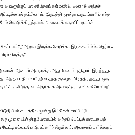
 அவளுக்குப் பல சந்தேகங்கள் உண்டு. ஆனால் அந்தச்
டித்தான் நம்பினாள். இருபத்தி மூன்று வருடங்களில் எந்த
் கொடுத்திருந்தான். அவளைக் காதலிப்பதாய்க்
்டாள்.“நீ அழகா இருக்க. கேரிங்கா இருக்க. ம்ம்ம்.. தெர்ல ..
டிச்சிருக்கு.”
னான். ஆனால் அவளுக்கு அது மிகவும் புதிதாய் இருந்தது.
ந்தப் பதில் வயிற்றில் தந்த குழைவு பிடித்திருந்தது. ஒரு
ாய்க் குளிர்ந்தாள். அதற்காக அவனுக்கு தான் என்றென்றும்
 விடுதியின் கூடத்தில் மூன்று இட்லிகள் சாப்பிட்டு
ரு முனையில் திரும்புகையில் அந்தப் பெட்டிக் கடையைத்
ேட்டி சட்டையோடு உட்கார்ந்திருந்தார். அவளைப் பார்த்ததும்