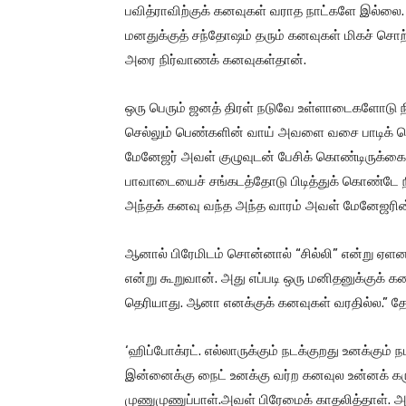
பவித்ராவிற்குக் கனவுகள் வராத நாட்களே இல்லை
மனதுக்குத் சந்தோஷம் தரும் கனவுகள் மிகச் சொ
அரை நிர்வாணக் கனவுகள்தான்.
ஒரு பெரும் ஜனத் திரள் நடுவே உள்ளாடைகளோடு 
செல்லும் பெண்களின் வாய் அவளை வசை பாடிக் க
மேனேஜர் அவள் குழுவுடன் பேசிக் கொண்டிருக்கையி
பாவாடையைச் சங்கடத்தோடு பிடித்துக் கொண்டே 
அந்தக் கனவு வந்த அந்த வாரம் அவள் மேனேஜரின் ம
ஆனால் பிரேமிடம் சொன்னால் “சில்லி” என்று ஏளன
என்று கூறுவான். அது எப்படி ஒரு மனிதனுக்குக் கன
தெரியாது. ஆனா எனக்குக் கனவுகள் வரதில்ல.” தோ
‘ஹிப்போக்ரட். எல்லாருக்கும் நடக்குறது உனக்கும
இன்னைக்கு நைட் உனக்கு வர்ற கனவுல உன்னக் கரு
முணுமுணுப்பாள்.அவள் பிரேமைக் காதலித்தாள்.