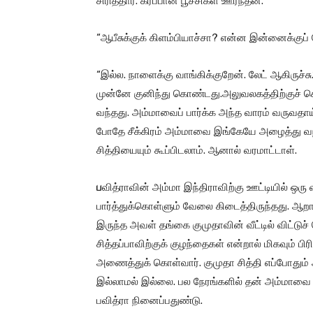
சிரித்தார். கரப்பான் பூச்சிகள் ஊர்ந்தன.
“ஆபீசுக்குக் கிளம்பியாச்சா? என்ன இன்னைக்குப் 
“இல்ல. நாளைக்கு வாங்கிக்குறேன். லேட் ஆகிருச்
முன்னே குனிந்து கொண்டது.அலுவலகத்திற்குச் ச
வந்தது. அம்மாவைப் பார்க்க அந்த வாரம் வருவதாய்
போதே சீக்கிரம் அம்மாவை இங்கேயே அழைத்து வந்
சித்தியையும் கூப்பிடலாம். ஆனால் வரமாட்டாள்.
ப
வித்ராவின் அம்மா இந்திராவிற்கு ஊட்டியில் ஒ
பார்த்துக்கொள்ளும் வேலை கிடைத்திருந்தது. ஆறாம
இருந்த அவள் தங்கை குமுதாவின் வீட்டில் விட்டுச் 
சித்தப்பாவிற்குக் குழந்தைகள் என்றால் மிகவும் 
அணைத்துக் கொள்வார். குமுதா சித்தி எப்போது
இல்லாமல் இல்லை. பல நேரங்களில் தன் அம்மாவை வ
பவித்ரா நினைப்பதுண்டு.