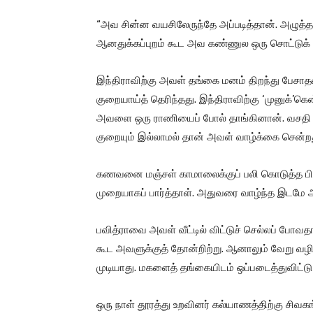
“அவ சின்ன வயசிலேருந்தே அப்படித்தான். அழுத்த
ஆனதுக்கப்புறம் கூட அவ கண்ணுல ஒரு சொட்டுக் க
இந்திராவிற்கு அவள் தங்கை மனம் திறந்து பேசா
குறையாய்த் தெரிந்தது. இந்திராவிற்கு ‘முனுக்’கென
அவளை ஒரு ராணியைப் போல் தாங்கினான். வசதி 
குறையும் இல்லாமல் தான் அவள் வாழ்க்கை சென்றது.
கணவனை மஞ்சள் காமாலைக்குப் பலி கொடுத்த பின
முறையாகப் பார்த்தாள். அதுவரை வாழ்ந்த இடமே அ
பவித்ராவை அவள் வீட்டில் விட்டுச் செல்லப் ப
கூட அவளுக்குத் தோன்றிற்று. ஆனாலும் வேறு வழ
முடியாது. மகளைத் தங்கையிடம் ஒப்படைத்துவிட்டு 
ஒரு நாள் தூரத்து உறவினர் கல்யாணத்திற்கு சிவக