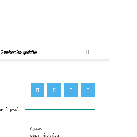
சொல்லாடும் முன்றில்
டைப்புகள்
சிறுகதை
ஒரு நாள் கூத்து