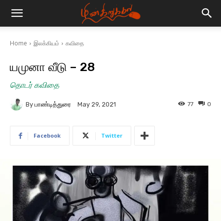
Home
இலக்கியம்
கவிதை
யமுனா வீடு – 28
தொடர் கவிதை
By
பாண்டித்துரை
77
0
May 29, 2021
Facebook
Twitter