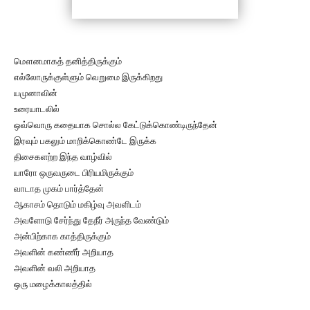
மௌனமாகத் தனித்திருக்கும்
எல்லோருக்குள்ளும் வெறுமை இருக்கிறது
யமுனாவின்
உரையாடலில்
ஒவ்வொரு கதையாக சொல்ல கேட்டுக்கொண்டிருந்தேன்
இரவும் பகலும் மாறிக்கொண்டே இருக்க
திசைகளற்ற இந்த வாழ்வில்
யாரோ ஒருவருடை பிரியமிருக்கும்
வாடாத முகம் பார்த்தேன்
ஆகாசம் தொடும் மகிழ்வு அவளிடம்
அவளோடு சேர்ந்து தேநீர் அருந்த வேண்டும்
அன்பிற்காக காத்திருக்கும்
அவளின் கண்ணீர் அறியாத
அவளின் வலி அறியாத
ஒரு மழைக்காலத்தில்