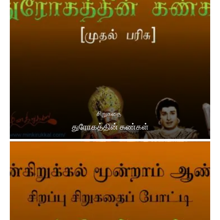
சிறுகதை
துரோகத்தின் கண்கள்