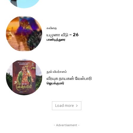
கவிதை
யமுனா வீடு – 26
பாண்டித்துரை
நூல் விமர்சனம்
வீரயுக நாயகன் வேள்பாரி
ஜெயக்குமார்
Load more
- Advertisement -