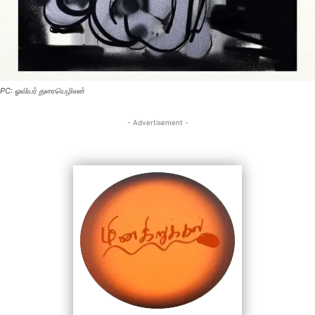
PC: ஓவியர் துரையெழிலன்
- Advertisement -