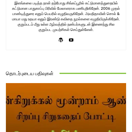
இளங்கலை படித்த நான் தற்போது சிங்கப்பூரில் கட்டுமானத்துறையில்
கட்டுமான பாதுகாப்பு பிரிவில் மேலாளராக பணிபுறிகிறேன். 2006 முதல்
பாண்டித்துரை எனும் பெயரில் எழுதிவருகிறேன். அவநிதாவின் சொல் &
மாயா மது உதயா எனும் இரண்டு கவிதை நூல்களை எழுதியிருக்கிறேன்.
குறும்படம் மீது உள்ள ஆர்வத்தில் நண்பர்களுடன் இணைந்து சில
குறும்பட முயற்சிகள் செய்துள்ளேன்.
தொடர்புடைய பதிவுகள்