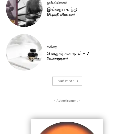
நூல் விமர்சனம்
இன்றைய காந்தி
இந்துமதி மனோகரன்
கவிதை
பெருநகர் கனவுகள் – 7
கே.பாலமுருகன்
Load more
- Advertisement -