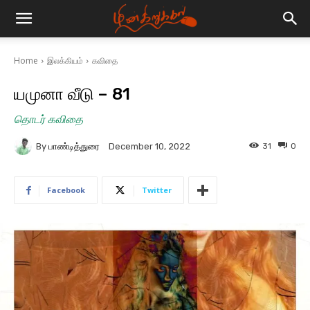
Home
இலக்கியம்
கவிதை
யமுனா வீடு – 81
தொடர் கவிதை
By
பாண்டித்துரை
31
0
December 10, 2022
Facebook
Twitter