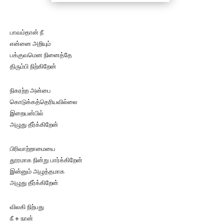
பாவம்தான் நீ
என்னை அறியும்
பக்குவமென நினைத்தே
திரும்பி நிற்கிறேன்
நிகரற்ற அன்பை
கொடுக்கத்தெரியவில்லை
இறையன்பில்
அழுது தீர்க்கிறேன்
பிரிவாற்றாமையை
தூரமாக நின்று பார்க்கிறேன்
இன்னும் அழுத்தமாக
அழுது தீர்க்கிறேன்
விலகி நிற்பது
நீ + நான்