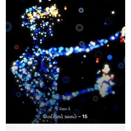
தொடர்
மெய்நிகர் உலகம் – 15