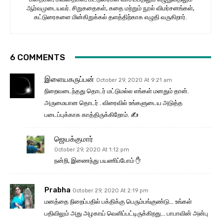
ஆர்வமுடையவர். சிறுகதைகள், கதை மற்றும் நூல் விமர்சனங்கள்,
கட்டுரைகளை மின்கிறுக்கல் தளத்திற்காக எழுதி வருகிறார்.
6 COMMENTS
இளையகருப்பன்
October 29, 2020 At 9:21 am
நிறைவடைந்தது தொடர் மட்டுமல்ல எங்கள் மனதும் தான்.
அருமையான தொடர் . விரைவில் உங்களுடைய அடுத்த
படைப்புக்காக காத்திருக்கிறோம். ✍️
ஜெயக்குமார்
October 29, 2020 At 1:12 pm
நன்றி, இணைந்து பயணிப்போம் ✋
Prabha
October 29, 2020 At 2:19 pm
மனத்தை நிறைப்பதில் பக்திக்கு பெரும்பங்குண்டு… உங்கள்
பதிவிலும் அது அழகாய் வெளிப்பட்டிருக்கிறது… பாபாவின் அன்பு