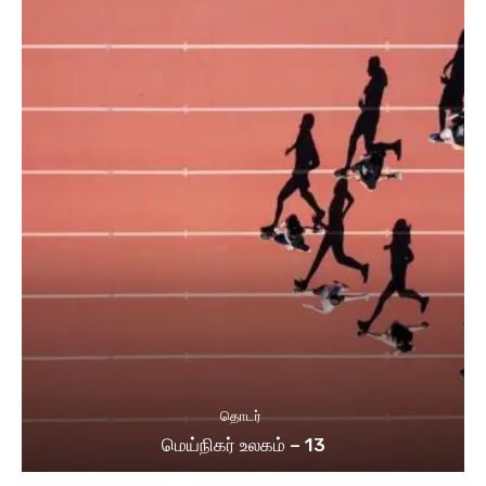
தொடர்
மெய்நிகர் உலகம் – 13