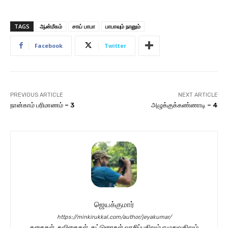
TAGS
ஆன்மீகம்
சாய் பாபா
பாபாவும் நானும்
Facebook
Twitter
PREVIOUS ARTICLE
NEXT ARTICLE
நான்காம் பரிமாணம் – 3
அழுக்குக்கண்ணாடி – 4
ஜெயக்குமார்
https://minkirukkal.com/author/jeyakumar/
கதைகள், கவிதைகள், கட்டுரைகள் வாசிப்பதிலும் எழுதுவதிலும்