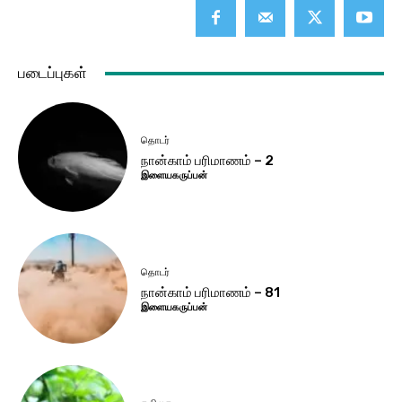
படைப்புகள்
தொடர்
நான்காம் பரிமாணம் – 2
இளையகருப்பன்
தொடர்
நான்காம் பரிமாணம் – 81
இளையகருப்பன்