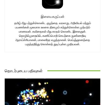
இளையகருப்பன்
தமிழ் மீது பற்றுக்கொண்ட குழந்தை. வரலாறு, அறிவியல் மற்றும்
பயணங்கள் மூலமாக உலகை தினமும் கற்றுக்கொள்ள முற்படும்
மாணவன். கவிதைகள் மீது காதல் கொண்ட இளைஞன்.
தொழில்முறையில், கணிப்பொறி செயற்கை நுண்ணறிவு
ஆராய்ச்சியாளன், மாலைநேர எழுத்தாளன். மெய்ஞ்ஞானத்தை
பகுத்தறிந்து கொள்ளத் துடிப்புள்ள முதியவன்.
தொடர்புடைய பதிவுகள்