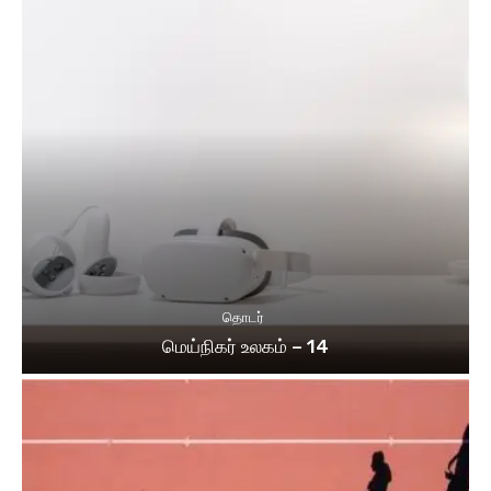
தொடர்
மெய்நிகர் உலகம் – 14