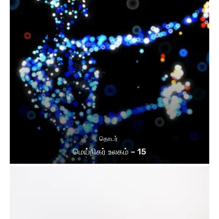
தொடர்
மெய்நிகர் உலகம் – 15