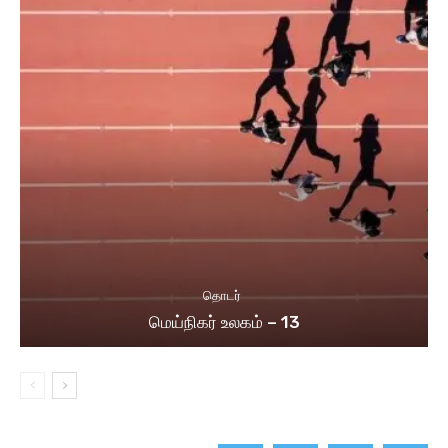
தொடர்
மெய்நிகர் உலகம் – 13