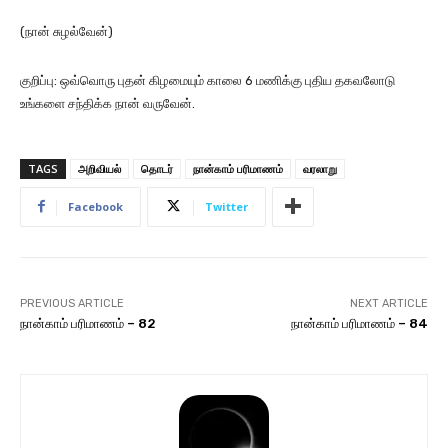
(நான் சுழல்வேன்)
குறிப்பு: ஒவ்வொரு புதன் கிழமையும் காலை 6 மணிக்கு புதிய தகவலோடு
உங்களை சந்திக்க நான் வருவேன்.
TAGS
அறிவியல்
தொடர்
நான்காம் பரிமாணம்
வரலாறு
Facebook
Twitter
PREVIOUS ARTICLE
NEXT ARTICLE
நான்காம் பரிமாணம் – 82
நான்காம் பரிமாணம் – 84