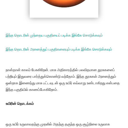
இ
ந்த தொடரின் முந்தைய பகுதியைப் படிக்க இங்கே சொடுக்கவும்
இந்த தொடரின் அனைத்துப் பகுதிகளையும் படிக்க இங்கே சொடுக்கவும்
நான்தான் காலம் பேசுகிறேன். மாசு அதிகாரத்தில் பலவிதமான தூசுகளைப்
பற்றியும் இதுவரை பார்த்துக்கொண்டு வந்தோம். இந்த தூசுகள் அனைத்தும்
ஒன்றாக இணைந்து மாசு பட்டவுடன் ஒரு உயிர் எவ்வாறு உண்டாகிறது என்பதை
இந்த பகுதியில் காணப்போகிறோம்.
உயிரின் தொடக்கம்
ஒரு உயிர் உருவாவதற்கு முதலில் அதற்கு தகுந்த ஒரு சூழ்நிலை உருவாக