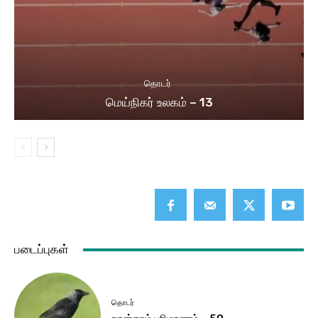
தொடர்
மெய்நிகர் உலகம் – 13
படைப்புகள்
தொடர்