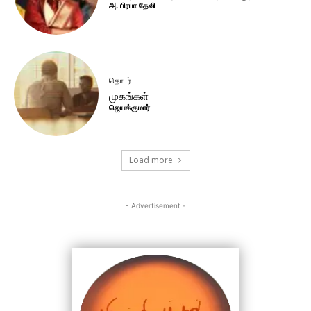
அ. பிரபா தேவி
தொடர்
முகங்கள்
ஜெயக்குமார்
Load more
- Advertisement -