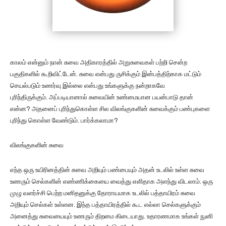
காலம் என்னும் நான் சுவை அதிகாரத்தில் அறுசுவைகள் பற்றி சென்ற
பகுதிகளில் கூறிவிட்டேன். சுவை என்பது ருசிக்கும் இன்பத்திற்காக மட்டும்
செயல்படும் உணர்வு இல்லை என்பது உங்களுக்கு நன்றாகவே
புரிந்திருக்கும். அப்படியானால் சுவையின் உண்மையான பயன்பாடு தான்
என்ன? அதனைப் புரிந்துகொள்ள சில விலங்குகளின் சுவைக்கும் பண்புகளை
புரிந்து கொள்ள வேண்டும். பார்க்கலாமா?
விலங்குகளின் சுவை
எந்த ஒரு உயிரினத்தின் சுவை அறியும் பண்பையும் அதன் உடலில் உள்ள சுவை
உணரும் செல்களின் எண்ணிக்கையை வைத்து எளிதாக அளந்து விடலாம். ஒரு
முழு வளர்ச்சி பெற்ற மனிதனுக்கு தோராயமாக உடலில் பத்தாயிரம் சுவை
அறியும் செல்கள் உள்ளன. இந்த பத்தாயிரத்தில் கூட எல்லா செல்களுக்கும்
அனைத்து சுவையையும் உணரும் திறமை கிடையாது. உதாரணமாக உங்கள் நுனி