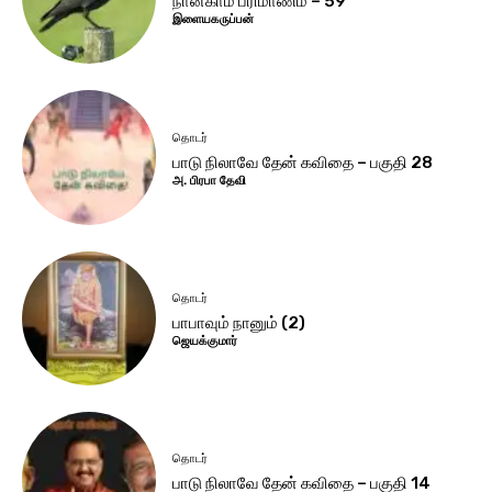
நான்காம் பரிமாணம் – 59
இளையகருப்பன்
தொடர்
பாடு நிலாவே தேன் கவிதை – பகுதி 28
அ. பிரபா தேவி
தொடர்
பாபாவும் நானும் (2)
ஜெயக்குமார்
தொடர்
பாடு நிலாவே தேன் கவிதை – பகுதி 14