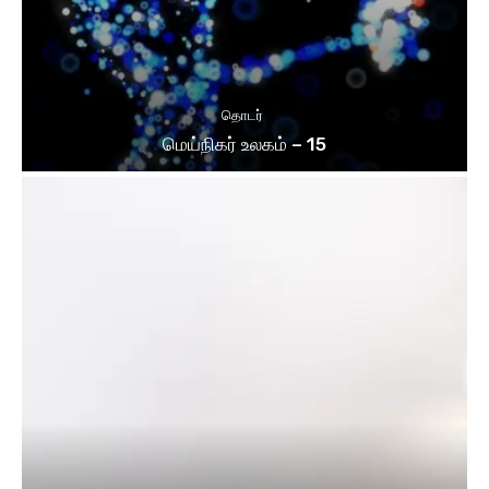
தொடர்
மெய்நிகர் உலகம் – 15