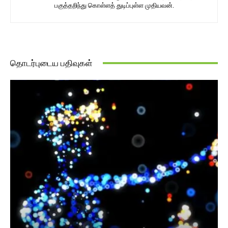
பகுத்தறிந்து கொள்ளத் துடிப்புள்ள முதியவன்.
தொடர்புடைய பதிவுகள்