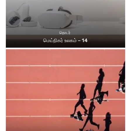
தொடர்
மெய்நிகர் உலகம் – 14