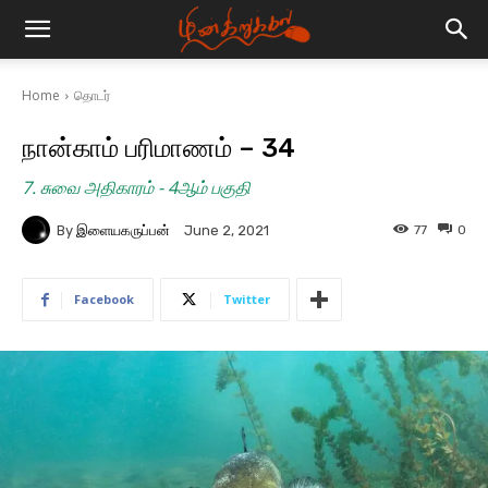
Home
தொடர்
நான்காம் பரிமாணம் – 34
7. சுவை அதிகாரம் - 4ஆம் பகுதி
By
இளையகருப்பன்
77
0
June 2, 2021
Facebook
Twitter