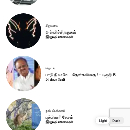
Light
Dark