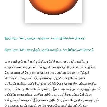
இந்த தொடரின் முந்தைய பகுதியைப் படிக்க இங்கே சொடுக்கவும்
இந்த தொடரின் அனைத்துப் பகுதிகளையும் படிக்க இங்கே சொடுக்கவும்
காலம் என்னும் நான் உண்டி அதிகாரத்தில் உணவைப் பற்றிய பல்வேறு
விஷயங்களை உங்களுடன் பகிர்ந்து கொண்டு வருகிறேன். உங்கள் உடலுக்கு
தேவையான பல்வேறு உணவு வகைகளைப் பற்றியும் அதனை எடுத்துக்
கொள்ளும் முறையைப் பற்றியும் சென்ற பகுதியில் கூறினேன். நான்
கூறிய விஷயங்கள் மனிதர்களுக்கு மட்டும் பொதுவானதல்ல. உங்கள் உலகில்
வாழும் பல்வேறு விலங்கினங்களுக்கும் இவை அனைத்தும் பொருந்தும். நீங்கள்
சாப்பிடும் உணவு உங்கள் உடலின் ஒவ்வொரு பகுதிக்கும் எப்படி சேர்கிறது
என்னும் சூட்சமம்தான் இந்த அண்டத்தில் நிகழும் பல்வேறு நிகழ்வுகளுக்கும்
அடிப்படையாக விளங்குகிறது. அதனை இந்த பகுதியில் பார்ப்போம்.