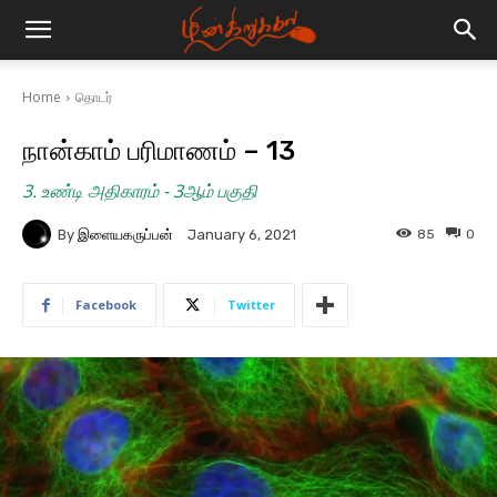
Home
தொடர்
நான்காம் பரிமாணம் – 13
3. உண்டி அதிகாரம் - 3ஆம் பகுதி
By
இளையகருப்பன்
85
0
January 6, 2021
Facebook
Twitter