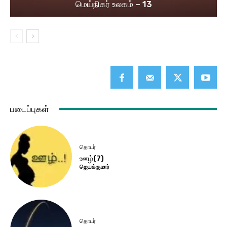
மெய்நிகர் உலகம் – 13
படைப்புகள்
தொடர்
ஊழ்(7)
ஜெயக்குமார்
தொடர்