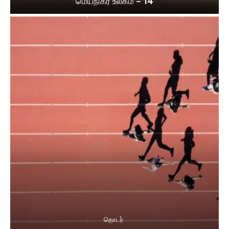
மெய்நிகர் உலகம் – 14
தொடர்