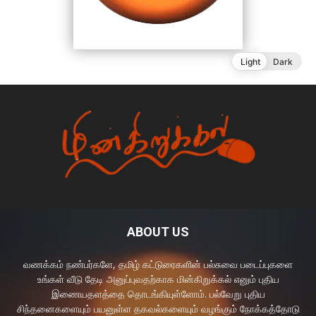
ABOUT US
வணக்கம் நண்பர்களே, தமிழ் கட்டுரைகளின் பல்சுவை படைப்புகளை
உங்கள் வீடு தேடி அனுப்புவதற்காக மின்கிறுக்கல் எனும் புதிய
இணையதளத்தை தொடங்கியுள்ளோம். பல்வேறு புதிய
சிந்தனைகளையும் பயனுள்ள தகவல்களையும் வழங்கும் நோக்கத்தோடு