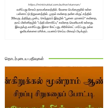
https://minkirukkal.com/author/vkannan/
வசிப்பது சேலம் தாரமங்கலத்தில். வேலை பெங்களூரில் உள்ள
பன்னாட்டு நிறுவனத்தில். முதல் கவிதை நவீன விருட்சத்தில்
30வருடத்திற்கு முன்பு. செந்தூரம் இதழில் "பூனை புராணம்" கவிதை,
தாய் மின்னிதழில் "பந்தி விசாரிப்பு" கவிதை வெளியாகி உள்ளது.
இவருக்கு வாசிப்பது, இசை கேட்பது, கிரிக்கெட் பார்ப்பது, நல்ல
ஓவியங்களை ரசிக்க, பயணம் செய்ய மிகவும் பிடிக்கும்.
தொடர்புடைய பதிவுகள்