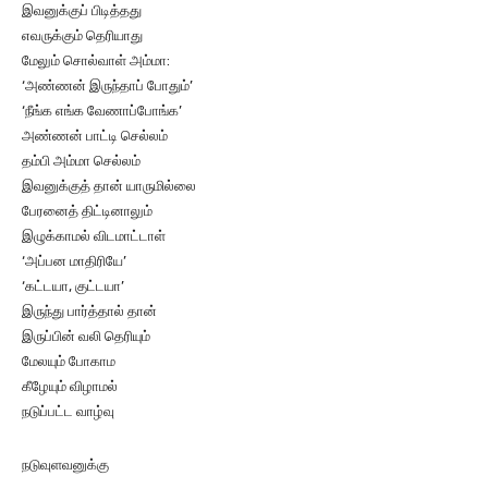
இவனுக்குப் பிடித்தது
எவருக்கும் தெரியாது
மேலும் சொல்வாள் அம்மா:
‘அண்ணன் இருந்தாப் போதும்’
‘நீங்க எங்க வேணாப்போங்க’
அண்ணன் பாட்டி செல்லம்
தம்பி அம்மா செல்லம்
இவனுக்குத் தான் யாருமில்லை
பேரனைத் திட்டினாலும்
இழுக்காமல் விடமாட்டாள்
‘அப்பன மாதிரியே’
‘கட்டயா, குட்டயா’
இருந்து பார்த்தால் தான்
இருப்பின் வலி தெரியும்
மேலயும் போகாம
கீழேயும் விழாமல்
நடுப்பட்ட வாழ்வு
நடுவுளவனுக்கு