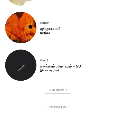
கவிதை
முற்றுப்புள்ளி
மதுமிதா
தொடர்
நான்காம் பரிமாணம் – 50
இளையகருப்பன்
Load more
- Advertisement -