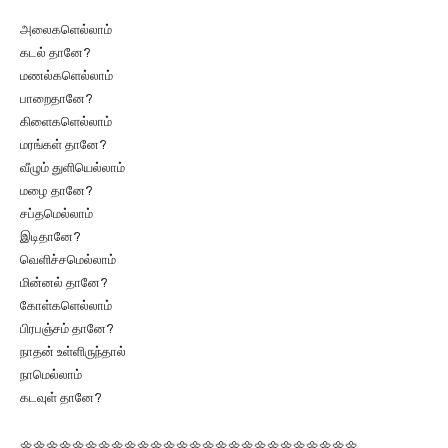
அலைகளெல்லாம்
கடல் தானே?
மணல்களெல்லாம்
பாறைதானே?
கிளைகளெல்லாம்
மரங்கள் தானே?
வீழும் துளியெல்லாம்
மழை தானே?
சப்தமெல்லாம்
இடிதானே?
வெளிச்சமெல்லாம்
மின்னல் தானே?
கோள்களெல்லாம்
பிரபஞ்சம் தானே?
நாதன் உள்ளிருந்தால்
நாமெல்லாம்
கடவுள் தானே?
🌼🌼🌼🌼🌼🌼🌼🌼🌼🌼🌼🌼🌼🌼🌼🌼🌼🌼🌼🌼🌼🌼🌼🌼🌼🌼