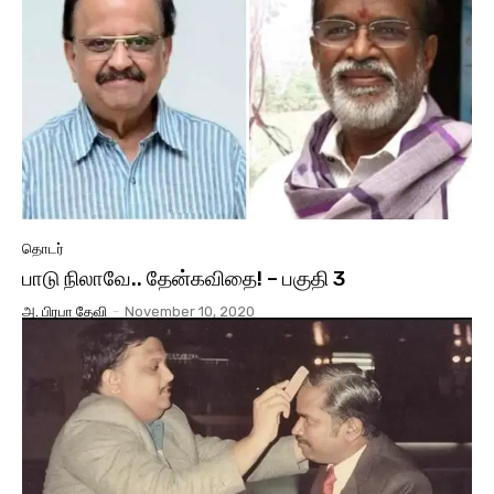
தொடர்
பாடு நிலாவே.. தேன்கவிதை! – பகுதி 3
அ. பிரபா தேவி
-
November 10, 2020