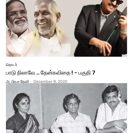
தொடர்
பாடு நிலாவே .. தேன்கவிதை ! – பகுதி 7
அ. பிரபா தேவி
-
December 8, 2020