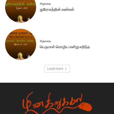
சிறுகதை
துரோகத்தின் கண்கள்
சிறுகதை
பெருமாள் மொழிய களிறு எறிந்த
Load more