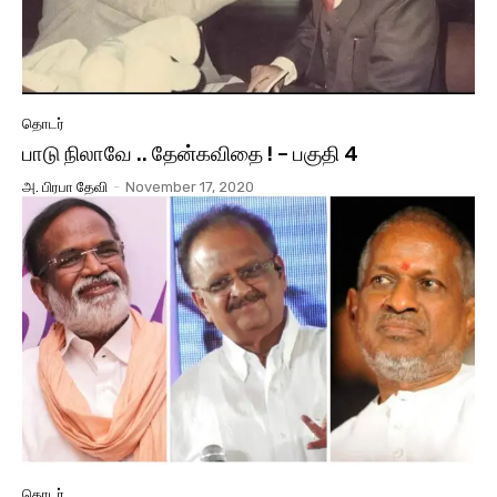
தொடர்
பாடு நிலாவே .. தேன்கவிதை ! – பகுதி 4
அ. பிரபா தேவி
-
November 17, 2020
தொடர்