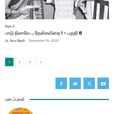
தொடர்
பாடு நிலாவே .. தேன்கவிதை ! – பகுதி 8
அ. பிரபா தேவி
-
December 15, 2020
1
2
3
படைப்புகள்