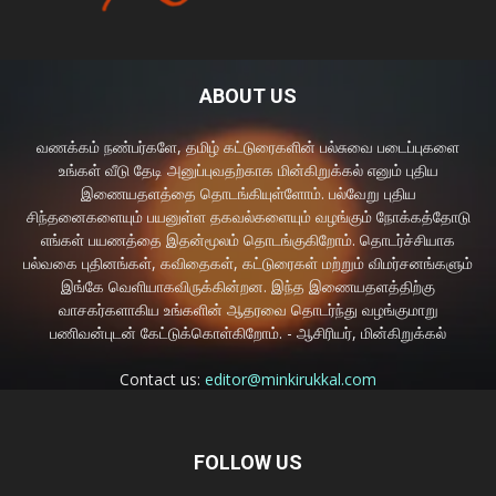
ABOUT US
வணக்கம் நண்பர்களே, தமிழ் கட்டுரைகளின் பல்சுவை படைப்புகளை
உங்கள் வீடு தேடி அனுப்புவதற்காக மின்கிறுக்கல் எனும் புதிய
இணையதளத்தை தொடங்கியுள்ளோம். பல்வேறு புதிய
சிந்தனைகளையும் பயனுள்ள தகவல்களையும் வழங்கும் நோக்கத்தோடு
எங்கள் பயணத்தை இதன்மூலம் தொடங்குகிறோம். தொடர்ச்சியாக
பல்வகை புதினங்கள், கவிதைகள், கட்டுரைகள் மற்றும் விமர்சனங்களும்
இங்கே வெளியாகவிருக்கின்றன. இந்த இணையதளத்திற்கு
வாசகர்களாகிய உங்களின் ஆதரவை தொடர்ந்து வழங்குமாறு
பணிவன்புடன் கேட்டுக்கொள்கிறோம். - ஆசிரியர், மின்கிறுக்கல்
Contact us:
editor@minkirukkal.com
FOLLOW US