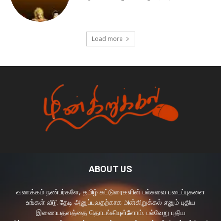
Load more
ABOUT US
வணக்கம் நண்பர்களே, தமிழ் கட்டுரைகளின் பல்சுவை படைப்புகளை
உங்கள் வீடு தேடி அனுப்புவதற்காக மின்கிறுக்கல் எனும் புதிய
இணையதளத்தை தொடங்கியுள்ளோம். பல்வேறு புதிய