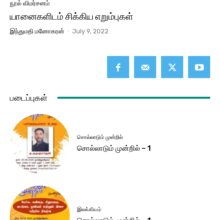
நூல் விமர்சனம்
யானைகளிடம் சிக்கிய எறும்புகள்
இந்துமதி மனோகரன்
-
July 9, 2022
படைப்புகள்
சொல்லாடும் முன்றில்
சொல்லாடும் முன்றில் – 1
இலக்கியம்