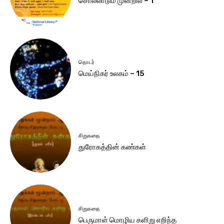
சொல்லாடும் முன்றில் – 1
தொடர்
மெய்நிகர் உலகம் – 15
சிறுகதை
துரோகத்தின் கண்கள்
சிறுகதை
பெருமாள் மொழிய களிறு எறிந்த