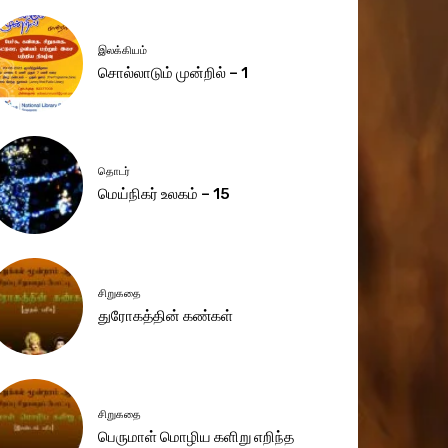
இலக்கியம்
சொல்லாடும் முன்றில் – 1
தொடர்
மெய்நிகர் உலகம் – 15
சிறுகதை
துரோகத்தின் கண்கள்
சிறுகதை
பெருமாள் மொழிய களிறு எறிந்த