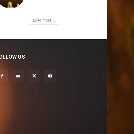
Load more
OLLOW US