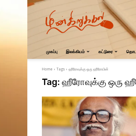
மின்கிறுக்கல்
முகப்பு
இலக்கியம்
கட்டுரை
தொடர
Home
Tags
ஹீரோவுக்கு ஒரு ஹீரோயின்
Tag:
ஹீரோவுக்கு ஒரு ஹ