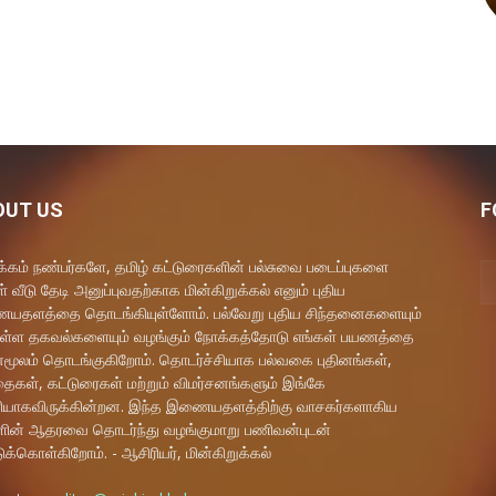
OUT US
F
கம் நண்பர்களே, தமிழ் கட்டுரைகளின் பல்சுவை படைப்புகளை
் வீடு தேடி அனுப்புவதற்காக மின்கிறுக்கல் எனும் புதிய
தளத்தை தொடங்கியுள்ளோம். பல்வேறு புதிய சிந்தனைகளையும்
ள்ள தகவல்களையும் வழங்கும் நோக்கத்தோடு எங்கள் பயணத்தை
மூலம் தொடங்குகிறோம். தொடர்ச்சியாக பல்வகை புதினங்கள்,
ைகள், கட்டுரைகள் மற்றும் விமர்சனங்களும் இங்கே
யாகவிருக்கின்றன. இந்த இணையதளத்திற்கு வாசகர்களாகிய
ளின் ஆதரவை தொடர்ந்து வழங்குமாறு பணிவன்புடன்
ுக்கொள்கிறோம். - ஆசிரியர், மின்கிறுக்கல்