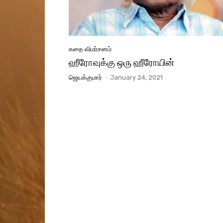
கதை விமர்சனம்
ஹீரோவுக்கு ஒரு ஹீரோயின்
ஜெயக்குமார்
-
January 24, 2021