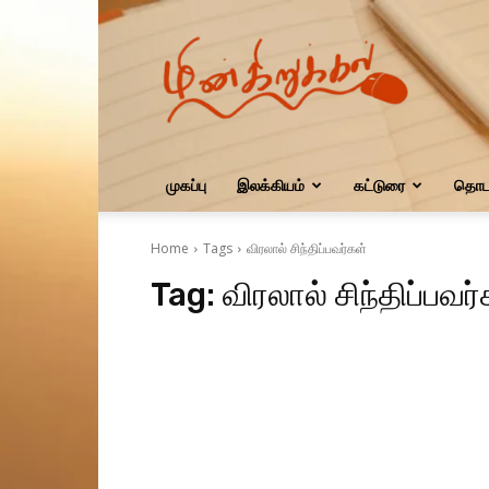
மின்கிறுக்கல்
முகப்பு
இலக்கியம்
கட்டுரை
தொடர
Home
Tags
விரலால் சிந்திப்பவர்கள்
Tag:
விரலால் சிந்திப்பவர