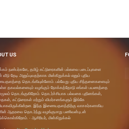
OUT US
F
கம் நண்பர்களே, தமிழ் கட்டுரைகளின் பல்சுவை படைப்புகளை
் வீடு தேடி அனுப்புவதற்காக மின்கிறுக்கல் எனும் புதிய
தளத்தை தொடங்கியுள்ளோம். பல்வேறு புதிய சிந்தனைகளையும்
ள்ள தகவல்களையும் வழங்கும் நோக்கத்தோடு எங்கள் பயணத்தை
மூலம் தொடங்குகிறோம். தொடர்ச்சியாக பல்வகை புதினங்கள்,
ைகள், கட்டுரைகள் மற்றும் விமர்சனங்களும் இங்கே
யாகவிருக்கின்றன. இந்த இணையதளத்திற்கு வாசகர்களாகிய
ளின் ஆதரவை தொடர்ந்து வழங்குமாறு பணிவன்புடன்
ுக்கொள்கிறோம். - ஆசிரியர், மின்கிறுக்கல்