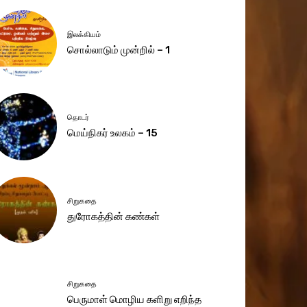
இலக்கியம்
சொல்லாடும் முன்றில் – 1
தொடர்
மெய்நிகர் உலகம் – 15
சிறுகதை
துரோகத்தின் கண்கள்
சிறுகதை
பெருமாள் மொழிய களிறு எறிந்த