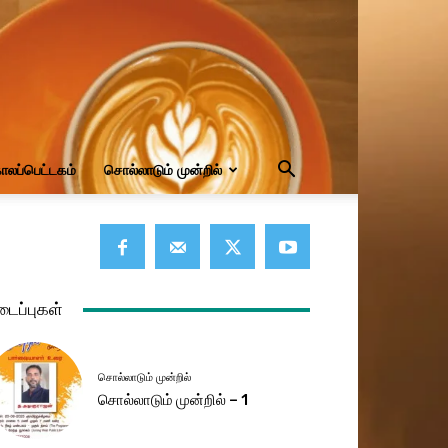
ாலப்பெட்டகம்
சொல்லாடும் முன்றில்
டைப்புகள்
சொல்லாடும் முன்றில்
சொல்லாடும் முன்றில் – 1