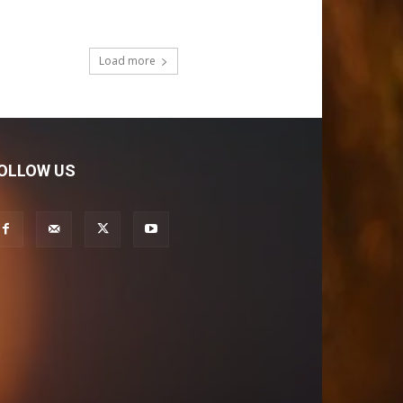
Load more
OLLOW US