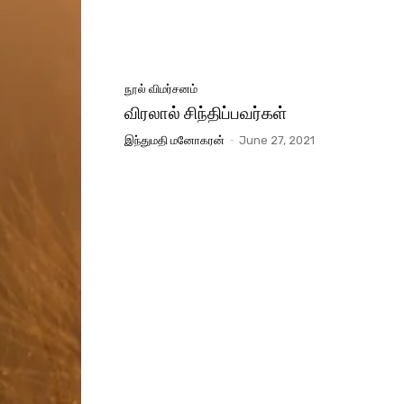
நூல் விமர்சனம்
விரலால் சிந்திப்பவர்கள்
இந்துமதி மனோகரன்
-
June 27, 2021