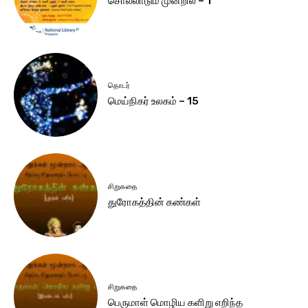
சொல்லாடும் முன்றில் – 1
தொடர்
மெய்நிகர் உலகம் – 15
சிறுகதை
துரோகத்தின் கண்கள்
சிறுகதை
பெருமாள் மொழிய களிறு எறிந்த