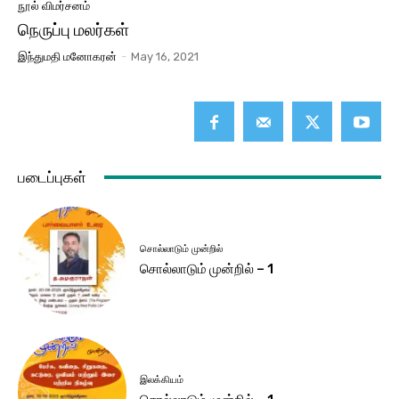
நூல் விமர்சனம்
நெருப்பு மலர்கள்
இந்துமதி மனோகரன்
-
May 16, 2021
படைப்புகள்
சொல்லாடும் முன்றில்
சொல்லாடும் முன்றில் – 1
இலக்கியம்