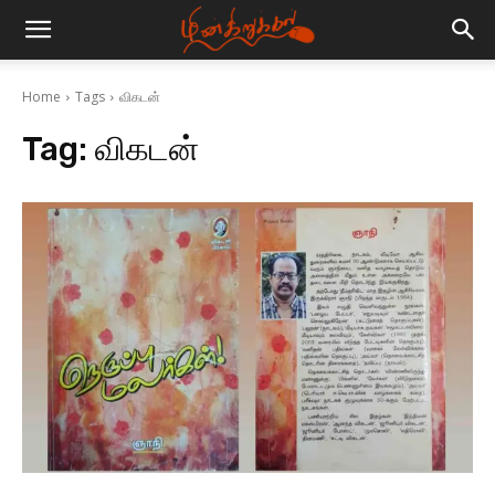
Home
Tags
விகடன்
Tag:
விகடன்