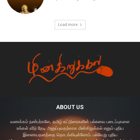
Load more
ABOUT US
வணக்கம் நண்பர்களே, தமிழ் கட்டுரைகளின் பல்சுவை படைப்புகளை
உங்கள் வீடு தேடி அனுப்புவதற்காக மின்கிறுக்கல் எனும் புதிய
இணையதளத்தை தொடங்கியுள்ளோம். பல்வேறு புதிய