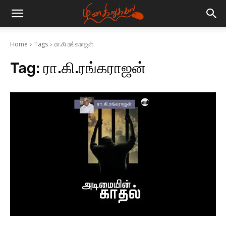
Home
Tags
ரா.கி.ரங்கராஜன்
Tag:
ரா.கி.ரங்கராஜன்