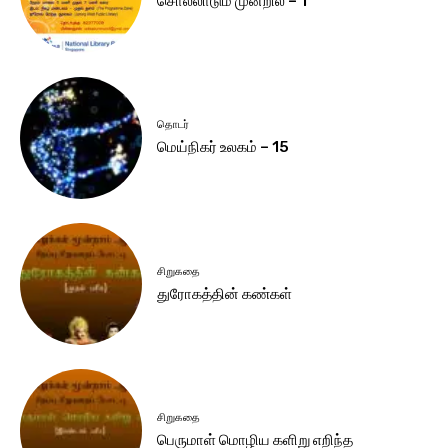
சொல்லாடும் முன்றில் – 1
தொடர்
மெய்நிகர் உலகம் – 15
சிறுகதை
துரோகத்தின் கண்கள்
சிறுகதை
பெருமாள் மொழிய களிறு எறிந்த