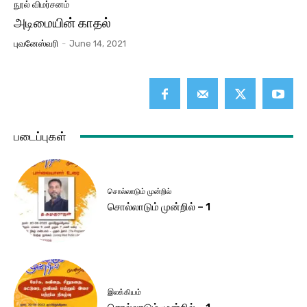
நூல் விமர்சனம்
அடிமையின் காதல்
புவனேஸ்வரி
-
June 14, 2021
படைப்புகள்
சொல்லாடும் முன்றில்
சொல்லாடும் முன்றில் – 1
இலக்கியம்