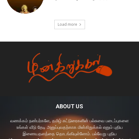
Load more
ABOUT US
வணக்கம் நண்பர்களே, தமிழ் கட்டுரைகளின் பல்சுவை படைப்புகளை
உங்கள் வீடு தேடி அனுப்புவதற்காக மின்கிறுக்கல் எனும் புதிய
இணையதளத்தை தொடங்கியுள்ளோம். பல்வேறு புதிய