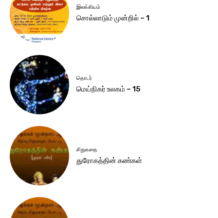
இலக்கியம்
சொல்லாடும் முன்றில் – 1
தொடர்
மெய்நிகர் உலகம் – 15
சிறுகதை
துரோகத்தின் கண்கள்