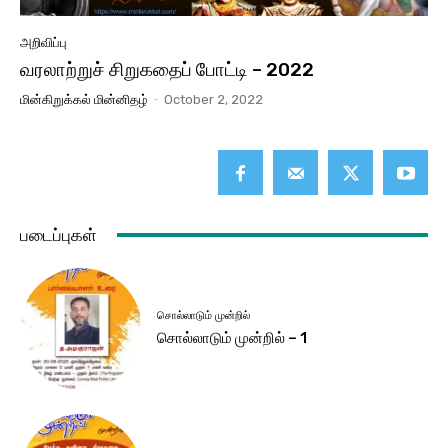
அறிவிப்பு
வரலாற்றுச் சிறுகதைப் போட்டி – 2022
மின்கிறுக்கல் மின்னிதழ்
-
October 2, 2022
படைப்புகள்
சொல்லாடும் முன்றில்
சொல்லாடும் முன்றில் – 1