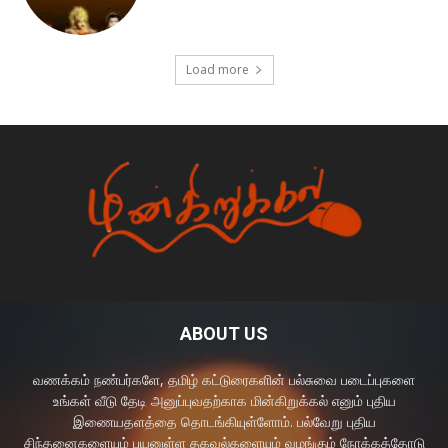
Load more
ABOUT US
வணக்கம் நண்பர்களே, தமிழ் கட்டுரைகளின் பல்சுவை படைப்புகளை
உங்கள் வீடு தேடி அனுப்புவதற்காக மின்கிறுக்கல் எனும் புதிய
இணையதளத்தை தொடங்கியுள்ளோம். பல்வேறு புதிய
சிந்தனைகளையும் பயனுள்ள தகவல்களையும் வழங்கும் நோக்கத்தோடு