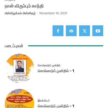
நான் விரும்பும் காந்தி
மின்கிறுக்கல் மின்னிதழ்
-
November 14, 2021
படைப்புகள்
சொல்லாடும் முன்றில்
சொல்லாடும் முன்றில் – 1
இலக்கியம்
சொல்லாடும் முன்றில் – 1