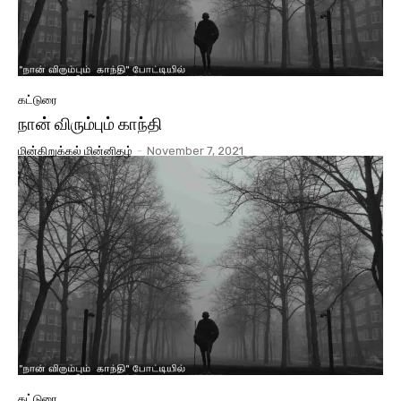
கட்டுரை
நான் விரும்பும் காந்தி
மின்கிறுக்கல் மின்னிதழ்
-
November 7, 2021
கட்டுரை