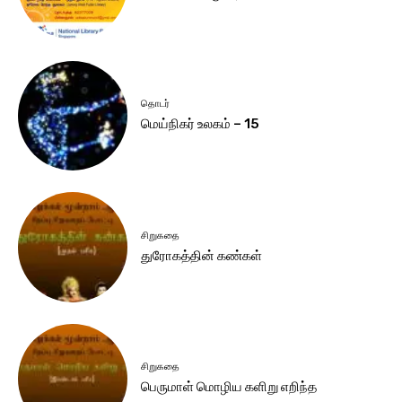
தொடர்
மெய்நிகர் உலகம் – 15
சிறுகதை
துரோகத்தின் கண்கள்
சிறுகதை
பெருமாள் மொழிய களிறு எறிந்த