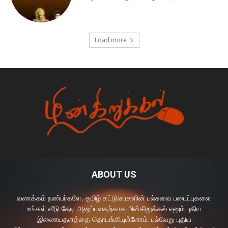
Load more
ABOUT US
வணக்கம் நண்பர்களே, தமிழ் கட்டுரைகளின் பல்சுவை படைப்புகளை
உங்கள் வீடு தேடி அனுப்புவதற்காக மின்கிறுக்கல் எனும் புதிய
இணையதளத்தை தொடங்கியுள்ளோம். பல்வேறு புதிய