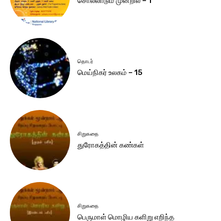
சொல்லாடும் முன்றில் – 1
தொடர்
மெய்நிகர் உலகம் – 15
சிறுகதை
துரோகத்தின் கண்கள்
சிறுகதை
பெருமாள் மொழிய களிறு எறிந்த