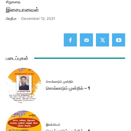
சிறுகதை
இசையானவள்
பிரதீபா
-
December 12, 2021
படைப்புகள்
சொல்லாடும் முன்றில்
சொல்லாடும் முன்றில் – 1
இலக்கியம்