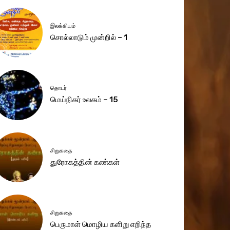
இலக்கியம்
சொல்லாடும் முன்றில் – 1
தொடர்
மெய்நிகர் உலகம் – 15
சிறுகதை
துரோகத்தின் கண்கள்
சிறுகதை
பெருமாள் மொழிய களிறு எறிந்த