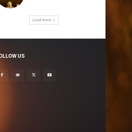
Load more
OLLOW US