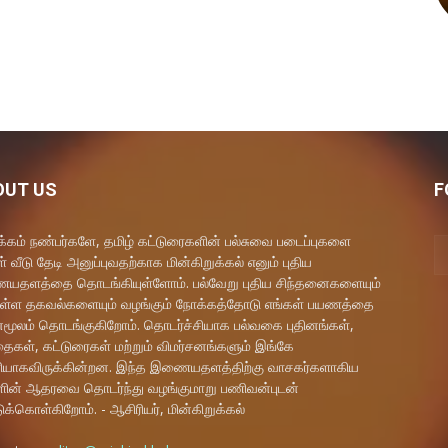
OUT US
F
கம் நண்பர்களே, தமிழ் கட்டுரைகளின் பல்சுவை படைப்புகளை
் வீடு தேடி அனுப்புவதற்காக மின்கிறுக்கல் எனும் புதிய
தளத்தை தொடங்கியுள்ளோம். பல்வேறு புதிய சிந்தனைகளையும்
ள்ள தகவல்களையும் வழங்கும் நோக்கத்தோடு எங்கள் பயணத்தை
மூலம் தொடங்குகிறோம். தொடர்ச்சியாக பல்வகை புதினங்கள்,
ைகள், கட்டுரைகள் மற்றும் விமர்சனங்களும் இங்கே
யாகவிருக்கின்றன. இந்த இணையதளத்திற்கு வாசகர்களாகிய
ளின் ஆதரவை தொடர்ந்து வழங்குமாறு பணிவன்புடன்
ுக்கொள்கிறோம். - ஆசிரியர், மின்கிறுக்கல்