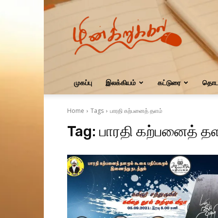
மின்கிறுக்கல்
முகப்பு
இலக்கியம்
கட்டுரை
தொடர
Home
Tags
பாரதி கற்பனைத் தளம்
Tag:
பாரதி கற்பனைத் த