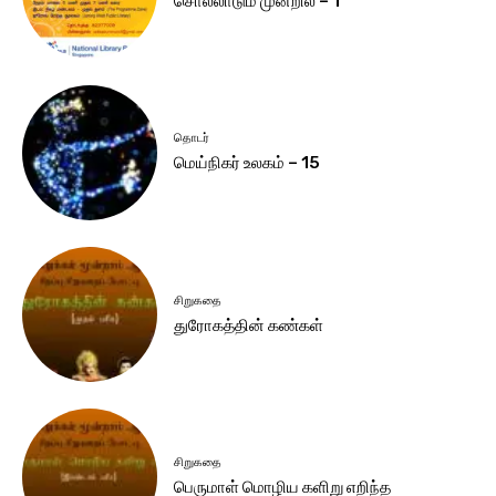
சொல்லாடும் முன்றில் – 1
தொடர்
மெய்நிகர் உலகம் – 15
சிறுகதை
துரோகத்தின் கண்கள்
சிறுகதை
பெருமாள் மொழிய களிறு எறிந்த