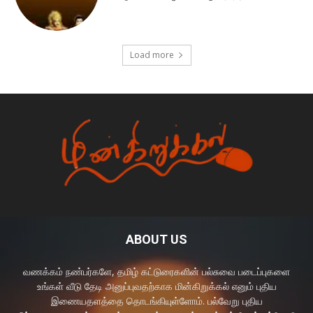
Load more
ABOUT US
வணக்கம் நண்பர்களே, தமிழ் கட்டுரைகளின் பல்சுவை படைப்புகளை
உங்கள் வீடு தேடி அனுப்புவதற்காக மின்கிறுக்கல் எனும் புதிய
இணையதளத்தை தொடங்கியுள்ளோம். பல்வேறு புதிய