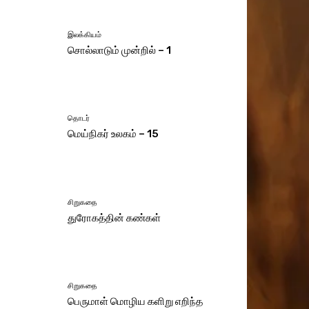
இலக்கியம்
சொல்லாடும் முன்றில் – 1
தொடர்
மெய்நிகர் உலகம் – 15
சிறுகதை
துரோகத்தின் கண்கள்
சிறுகதை
பெருமாள் மொழிய களிறு எறிந்த