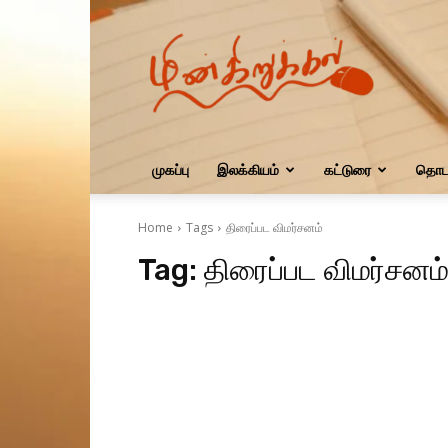
மின்கிறுக்கல்
முகப்பு
இலக்கியம்
கட்டுரை
தொடர
Home
Tags
திரைப்பட விமர்சனம்
Tag:
திரைப்பட விமர்சனம