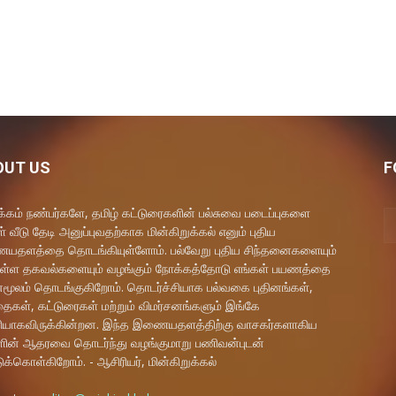
OUT US
F
கம் நண்பர்களே, தமிழ் கட்டுரைகளின் பல்சுவை படைப்புகளை
் வீடு தேடி அனுப்புவதற்காக மின்கிறுக்கல் எனும் புதிய
தளத்தை தொடங்கியுள்ளோம். பல்வேறு புதிய சிந்தனைகளையும்
ள்ள தகவல்களையும் வழங்கும் நோக்கத்தோடு எங்கள் பயணத்தை
மூலம் தொடங்குகிறோம். தொடர்ச்சியாக பல்வகை புதினங்கள்,
ைகள், கட்டுரைகள் மற்றும் விமர்சனங்களும் இங்கே
யாகவிருக்கின்றன. இந்த இணையதளத்திற்கு வாசகர்களாகிய
ளின் ஆதரவை தொடர்ந்து வழங்குமாறு பணிவன்புடன்
ுக்கொள்கிறோம். - ஆசிரியர், மின்கிறுக்கல்