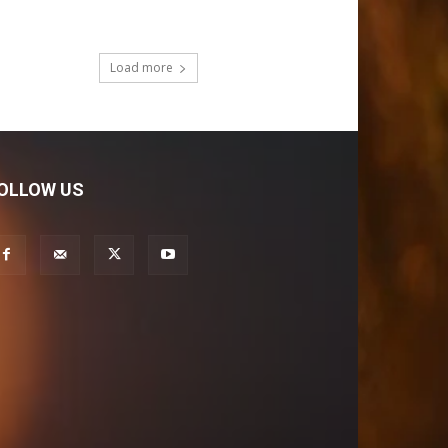
Load more
OLLOW US